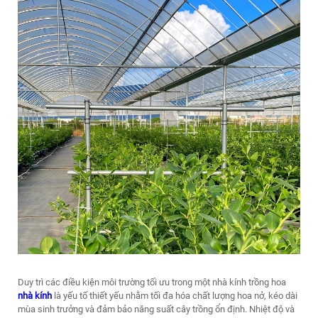
Duy trì các điều kiện môi trường tối ưu trong một nhà kính trồng hoa
nhà kính
là yếu tố thiết yếu nhằm tối đa hóa chất lượng hoa nở, kéo dài
mùa sinh trưởng và đảm bảo năng suất cây trồng ổn định. Nhiệt độ và