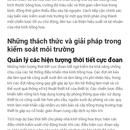
kích thước bông hoa, cường độ màu sắc và thời gian cắm hoa trong
bình, đồng thời giảm thiểu đầu vào tài nguyên. Cách tiếp cận chính xác
này biến việc kiểm soát môi trường từ một quy trình phản ứng thành
một chiến lược tối ưu chủ động, liên tục cải thiện hiệu suất và lợi nhuận
của nhà kính trồng hoa.
Những thách thức và giải pháp trong
kiểm soát môi trường
Quản lý các hiện tượng thời tiết cực đoan
Những hiện tượng thời tiết cực đoan bất ngờ kiểm tra khả năng chống
chịu của các hệ thống điều khiển nhà kính trồng hoa. Các đợt rét kéo
dài làm quá tải công suất sưởi ấm và làm tăng chi phí nhiên liệu, trong
khi các đợt nắng nóng gay gắt gây áp lực lên hệ thống làm mát và có
thể vượt quá thông số kỹ thuật thiết kế của thiết bị. Các chiến lược điều
khiển bền vững tích hợp dung lượng dự phòng thông qua việc sử dụng
thiết bị có công suất lớn hơn yêu cầu, nguồn sưởi dự phòng và các quy
trình làm mát khẩn cấp nhằm ưu tiên bảo vệ cây trồng trong trường hợp
thiết bị gặp sự cố hoặc gián đoạn cung cấp dịch vụ tiện ích.
Tích hợp dự báo thời tiết cho phép nhà kính trồng hoa thực hiện các
điều chỉnh kiểm soát chủ động trước khi các điều kiện cực đoan xảy