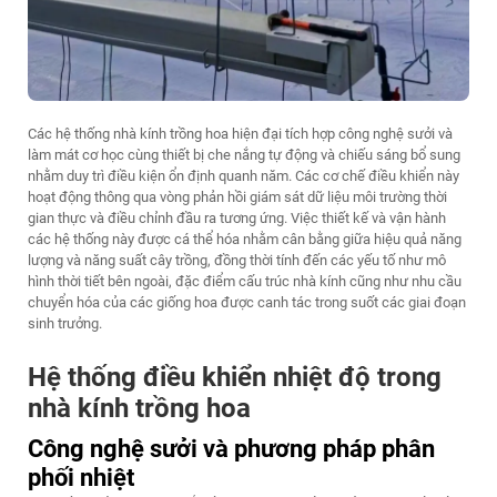
Các hệ thống nhà kính trồng hoa hiện đại tích hợp công nghệ sưởi và
làm mát cơ học cùng thiết bị che nắng tự động và chiếu sáng bổ sung
nhằm duy trì điều kiện ổn định quanh năm. Các cơ chế điều khiển này
hoạt động thông qua vòng phản hồi giám sát dữ liệu môi trường thời
gian thực và điều chỉnh đầu ra tương ứng. Việc thiết kế và vận hành
các hệ thống này được cá thể hóa nhằm cân bằng giữa hiệu quả năng
lượng và năng suất cây trồng, đồng thời tính đến các yếu tố như mô
hình thời tiết bên ngoài, đặc điểm cấu trúc nhà kính cũng như nhu cầu
chuyển hóa của các giống hoa được canh tác trong suốt các giai đoạn
sinh trưởng.
Hệ thống điều khiển nhiệt độ trong
nhà kính trồng hoa
Công nghệ sưởi và phương pháp phân
phối nhiệt