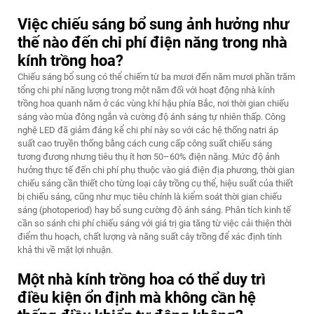
Việc chiếu sáng bổ sung ảnh hưởng như
thế nào đến chi phí điện năng trong nhà
kính trồng hoa?
Chiếu sáng bổ sung có thể chiếm từ ba mươi đến năm mươi phần trăm
tổng chi phí năng lượng trong một năm đối với hoạt động nhà kính
trồng hoa quanh năm ở các vùng khí hậu phía Bắc, nơi thời gian chiếu
sáng vào mùa đông ngắn và cường độ ánh sáng tự nhiên thấp. Công
nghệ LED đã giảm đáng kể chi phí này so với các hệ thống natri áp
suất cao truyền thống bằng cách cung cấp công suất chiếu sáng
tương đương nhưng tiêu thụ ít hơn 50–60% điện năng. Mức độ ảnh
hưởng thực tế đến chi phí phụ thuộc vào giá điện địa phương, thời gian
chiếu sáng cần thiết cho từng loại cây trồng cụ thể, hiệu suất của thiết
bị chiếu sáng, cũng như mục tiêu chính là kiểm soát thời gian chiếu
sáng (photoperiod) hay bổ sung cường độ ánh sáng. Phân tích kinh tế
cần so sánh chi phí chiếu sáng với giá trị gia tăng từ việc cải thiện thời
điểm thu hoạch, chất lượng và năng suất cây trồng để xác định tính
khả thi về mặt lợi nhuận.
Một nhà kính trồng hoa có thể duy trì
điều kiện ổn định mà không cần hệ