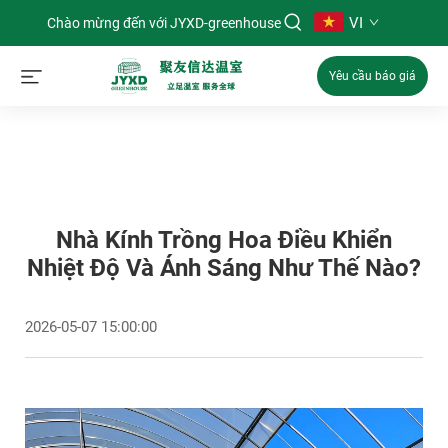
VI
Chào mừng đến với JYXD-greenhouse
Yêu cầu báo giá
Nhà Kính Trồng Hoa Điều Khiển
Nhiệt Độ Và Ánh Sáng Như Thế Nào?
2026-05-07 15:00:00