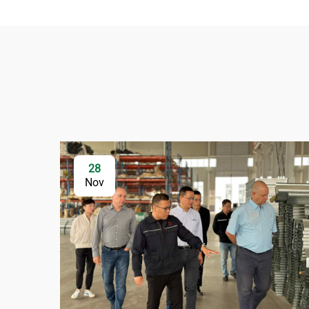
28
Nov