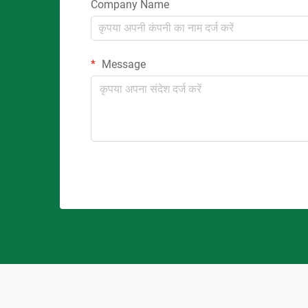
Company Name
Message