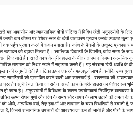
े यह आवासीय और व्यावसायिक दोनों सेटिंग्स में विविध खेती अनुप्रयोगों के लिए
ा में काफी कम कीमत पर पेशेवर-स्तर के खेती वातावरण प्रदान करके उत्कृष्ट मूल
िकी तक पहुँच प्रदान करने में सक्षम बनाता है। कांच के पैनलों के उत्कृष्ट प्रकाश
ित फसल उत्पादन को बढ़ावा मिलता है। प्लास्टिक विकल्पों के विपरीत, कांच समय के
ान किए जाते हैं। सस्ते कांच के ग्रीनहाउस के भीतर तापमान नियमन अत्यधिक कुशल
 आंतरिक तापमान को स्थिर रखने में सहायता करते हैं। यह संरचना ठंडी अवधि के द
कूलन की अनुमति देती है। टिकाऊपन एक और महत्वपूर्ण लाभ है, क्योंकि उच्च गुणवत्त
जो अन्य सामग्रियों को प्रभावित करने वाली आम समस्याएँ हैं। रखरखाव की आवश्य
प्रदर्शन सुनिश्चित किया जा सके। सस्ते कांच के ग्रीनहाउस का पेशेवर रूप भूमि क
कृत हो जाता है। अनुप्रयोगों में विविधता के कारण उपयोगकर्ता नियंत्रित वातावरण क
ित ऊष्मा रोधन गुणों और दिन के समय सौर तापन के लाभ उठाने की क्षमता के कारण ऊ
ं को ओले, अत्यधिक वर्षा, तेज़ हवाओं और तापमान के चरम स्थितियों से बचाती है, जो
 करता है, जिससे रासायनिक उपचारों की आवश्यकता कम हो जाती है और पौधों के सा