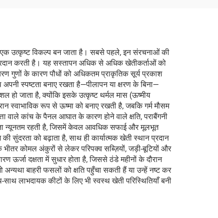
 एक उत्कृष्ट विकल्प बन जाता है। सबसे पहले, इन संरचनाओं की
्य प्रदान करती है। यह सस्तापन अधिक से अधिक खेतीकर्ताओं को
 संचरण गुणों के कारण पौधों को अधिकतम प्राकृतिक सूर्य प्रकाश
 साथ अपनी स्पष्टता बनाए रखता है—पीलापन या क्षरण के बिना—
 हो जाता है, क्योंकि इसके उत्कृष्ट थर्मल मास (ऊष्मीय
ौरान स्वाभाविक रूप से ऊष्मा को बनाए रखती है, जबकि गर्म मौसम
ा वाले कांच के पैनल आघात के कारण होने वाले क्षति, पराबैंगनी
कता न्यूनतम रहती है, जिसमें केवल आवधिक सफाई और मूलभूत
ी सुंदरता को बढ़ाता है, साथ ही कार्यात्मक खेती स्थान प्रदान
े भीतर कोमल अंकुरों से लेकर परिपक्व सब्ज़ियों, जड़ी-बूटियों और
र्जा दक्षता में सुधार होता है, जिससे ठंडे महीनों के दौरान
 अन्यथा बाहरी फसलों को क्षति पहुँचा सकती हैं या उन्हें नष्ट कर
थ-साथ लाभदायक कीटों के लिए भी स्वस्थ खेती परिस्थितियाँ बनी