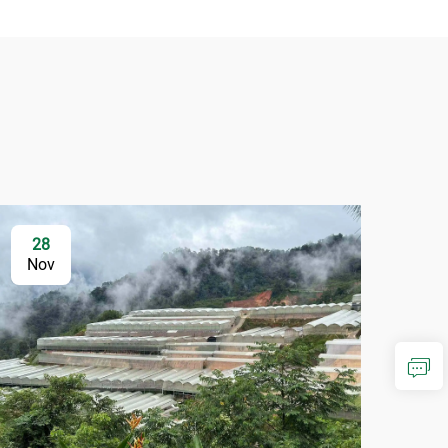
28
Nov