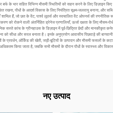
षा और बर्फ के भार सहित विभिन्न मौसमी स्थितियों को सहन करने के लिए डिज़ाइन किए ग
षित रखना, पौधों के आदर्श विकास के लिए नियंत्रित सूक्ष्म-जलवायु बनाना, और सब्
ँ शामिल हैं, जो छत के वेंट, पार्श्व लूवर्स और स्वचालित वेंट ओपनर्स की रणनीतिक
ण को रोकने वाली अंतर्निहित ड्रेनेज प्रणालियाँ, ऊर्जा दक्षता के लिए मौसम-रो
ुनिक सस्ते कांच के ग्रीनहाउस के डिज़ाइन में पूर्व-छिद्रित छेदों और मानकीकृत 
थापना को सीधा और सरल बनाता है। इनके अनुप्रयोग आवासीय पिछवाड़े की बागवानी औ
ं के प्रवर्धन, ऑर्किड की खेती, जड़ी-बूटियों के उत्पादन और मौसमी फसलों के कटाई 
को अधिकतम किया जाता है, जबकि सभी मौसमों के दौरान पौधों के स्वास्थ्य और विकास
नए उत्पाद