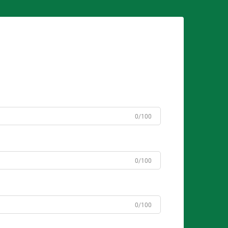
0/100
0/100
0/100