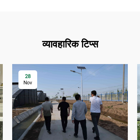
व्यावहारिक टिप्स
28
Nov