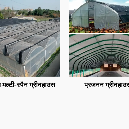
म मल्टी-स्पैन ग्रीनहाउस
प्रजनन ग्रीनहाउ