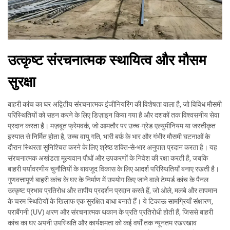
उत्कृष्ट संरचनात्मक स्थायित्व और मौसम
सुरक्षा
बाहरी कांच का घर अद्वितीय संरचनात्मक इंजीनियरिंग की विशेषता वाला है, जो विविध मौसमी
परिस्थितियों को सहन करने के लिए डिज़ाइन किया गया है और दशकों तक विश्वसनीय सेवा
प्रदान करता है। मज़बूत फ्रेमवर्क, जो आमतौर पर उच्च-ग्रेड एल्युमीनियम या जस्तीकृत
इस्पात से निर्मित होता है, उच्च वायु गति, भारी बर्फ़ के भार और गंभीर मौसमी घटनाओं के
दौरान स्थिरता सुनिश्चित करने के लिए श्रेष्ठ शक्ति-से-भार अनुपात प्रदान करता है। यह
संरचनात्मक अखंडता मूल्यवान पौधों और उपकरणों के निवेश की रक्षा करती है, जबकि
बाहरी पर्यावरणीय चुनौतियों के बावजूद विकास के लिए आदर्श परिस्थितियाँ बनाए रखती है।
गुणवत्तापूर्ण बाहरी कांच के घर के निर्माण में उपयोग किए जाने वाले टेम्पर्ड कांच के पैनल
उत्कृष्ट प्रभाव प्रतिरोध और तापीय प्रदर्शन प्रदान करते हैं, जो ओले, मलबे और तापमान
के चरम स्थितियों के खिलाफ एक सुरक्षित बाधा बनाते हैं। ये टिकाऊ सामग्रियाँ संक्षारण,
पराबैंगनी (UV) क्षरण और संरचनात्मक थकान के प्रति प्रतिरोधी होती हैं, जिससे बाहरी
कांच का घर अपनी उपस्थिति और कार्यक्षमता को कई वर्षों तक न्यूनतम रखरखाव