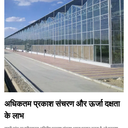
अधिकतम प्रकाश संचरण और ऊर्जा दक्षता
के लाभ