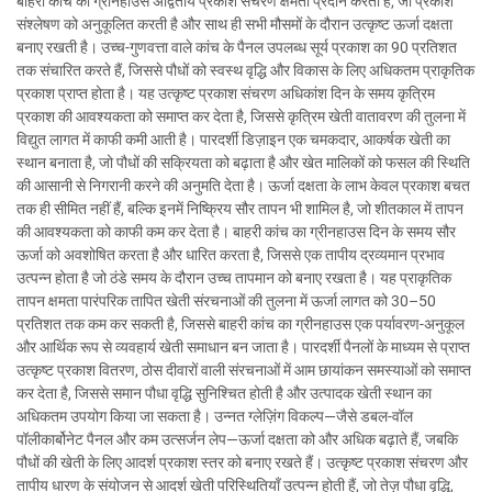
बाहरी कांच का ग्रीनहाउस अद्वितीय प्रकाश संचरण क्षमता प्रदान करता है, जो प्रकाश
संश्लेषण को अनुकूलित करती है और साथ ही सभी मौसमों के दौरान उत्कृष्ट ऊर्जा दक्षता
बनाए रखती है। उच्च-गुणवत्ता वाले कांच के पैनल उपलब्ध सूर्य प्रकाश का 90 प्रतिशत
तक संचारित करते हैं, जिससे पौधों को स्वस्थ वृद्धि और विकास के लिए अधिकतम प्राकृतिक
प्रकाश प्राप्त होता है। यह उत्कृष्ट प्रकाश संचरण अधिकांश दिन के समय कृत्रिम
प्रकाश की आवश्यकता को समाप्त कर देता है, जिससे कृत्रिम खेती वातावरण की तुलना में
विद्युत लागत में काफी कमी आती है। पारदर्शी डिज़ाइन एक चमकदार, आकर्षक खेती का
स्थान बनाता है, जो पौधों की सक्रियता को बढ़ाता है और खेत मालिकों को फसल की स्थिति
की आसानी से निगरानी करने की अनुमति देता है। ऊर्जा दक्षता के लाभ केवल प्रकाश बचत
तक ही सीमित नहीं हैं, बल्कि इनमें निष्क्रिय सौर तापन भी शामिल है, जो शीतकाल में तापन
की आवश्यकता को काफी कम कर देता है। बाहरी कांच का ग्रीनहाउस दिन के समय सौर
ऊर्जा को अवशोषित करता है और धारित करता है, जिससे एक तापीय द्रव्यमान प्रभाव
उत्पन्न होता है जो ठंडे समय के दौरान उच्च तापमान को बनाए रखता है। यह प्राकृतिक
तापन क्षमता पारंपरिक तापित खेती संरचनाओं की तुलना में ऊर्जा लागत को 30–50
प्रतिशत तक कम कर सकती है, जिससे बाहरी कांच का ग्रीनहाउस एक पर्यावरण-अनुकूल
और आर्थिक रूप से व्यवहार्य खेती समाधान बन जाता है। पारदर्शी पैनलों के माध्यम से प्राप्त
उत्कृष्ट प्रकाश वितरण, ठोस दीवारों वाली संरचनाओं में आम छायांकन समस्याओं को समाप्त
कर देता है, जिससे समान पौधा वृद्धि सुनिश्चित होती है और उत्पादक खेती स्थान का
अधिकतम उपयोग किया जा सकता है। उन्नत ग्लेज़िंग विकल्प—जैसे डबल-वॉल
पॉलीकार्बोनेट पैनल और कम उत्सर्जन लेप—ऊर्जा दक्षता को और अधिक बढ़ाते हैं, जबकि
पौधों की खेती के लिए आदर्श प्रकाश स्तर को बनाए रखते हैं। उत्कृष्ट प्रकाश संचरण और
तापीय धारण के संयोजन से आदर्श खेती परिस्थितियाँ उत्पन्न होती हैं, जो तेज़ पौधा वृद्धि,