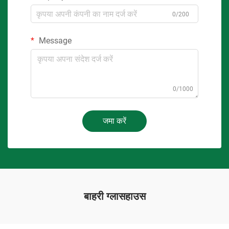
0/200
Message
0/1000
जमा करें
बाहरी ग्लासहाउस