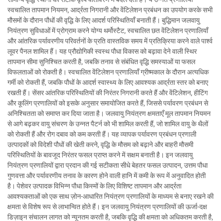
स्वचालित तापमान नियमन, आर्द्रता निगरानी और वेंटिलेशन प्रबंधन का उपयोग करके सभी
मौसमों के दौरान पौधों की वृद्धि के लिए आदर्श परिस्थितियाँ बनाती हैं। बुद्धिमान जलवायु
नियंत्रण सुविधाओं में प्रोग्राम करने योग्य थर्मोस्टैट, स्वचालित छत वेंटिलेशन प्रणालियाँ
और आंतरिक पर्यावरणीय परिवर्तनों के प्रति वास्तविक समय में प्रतिक्रिया करने वाले पार्श्व
लूवर पैनल शामिल हैं। यह प्रौद्योगिकी स्वस्थ पौधा विकास को बढ़ावा देने वाली स्थिर
तापमान सीमा सुनिश्चित करती है, जबकि तनाव से संबंधित वृद्धि समस्याओं या फसल
विफलताओं को रोकती है। स्वचालित वेंटिलेशन प्रणालियाँ ग्रीष्मकाल के दौरान अत्यधिक
गर्मी को रोकती हैं, जबकि पौधों के आदर्श स्वास्थ्य के लिए आवश्यक आर्द्रता स्तर को बनाए
रखती हैं। सेंसर आंतरिक परिस्थितियों की निरंतर निगरानी करते हैं और वेंटिलेशन, हीटिंग
और कूलिंग प्रणालियों को इसके अनुसार समायोजित करते हैं, जिससे पर्यावरण प्रबंधन से
अनिश्चितता को समाप्त कर दिया जाता है। जलवायु नियंत्रण क्षमताएँ मूल तापमान नियमन
से आगे बढ़कर वायु संचरण के उन्नत पैटर्न को भी शामिल करती हैं, जो शामिल वायु के थैलों
को रोकती हैं और रोग दबाव को कम करती हैं। यह व्यापक पर्यावरण प्रबंधन प्रणाली
उत्पादकों को विदेशी पौधों की खेती करने, वृद्धि के मौसम को बढ़ाने और बाहरी मौसमी
परिस्थितियों के बावजूद निरंतर फसल प्राप्त करने में सक्षम बनाती है। इन जलवायु
नियंत्रण प्रणालियों द्वारा प्रदान की गई सटीकता सीधे बेहतर फसल उत्पादन, उत्तम पौधा
गुणवत्ता और पर्यावरणीय तनाव के कारण होने वाली हानि में कमी के रूप में अनुवादित होती
है। पेशेवर उत्पादक विभिन्न पौधा किस्मों के लिए विशिष्ट तापमान और आर्द्रता
आवश्यकताओं को एक साथ ज़ोन-आधारित नियंत्रण प्रणालियों के माध्यम से बनाए रखने की
क्षमता से विशेष रूप से लाभान्वित होते हैं। इन जलवायु नियंत्रण प्रणालियों की ऊर्जा-दक्ष
डिज़ाइन संचालन लागत को न्यूनतम करती है, जबकि वृद्धि की क्षमता को अधिकतम करती है,