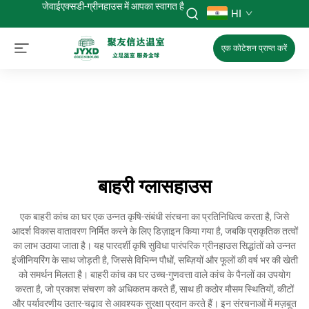
जेवाईएक्सडी-ग्रीनहाउस में आपका स्वागत है
HI
एक कोटेशन प्राप्त करें
बाहरी ग्लासहाउस
एक बाहरी कांच का घर एक उन्नत कृषि-संबंधी संरचना का प्रतिनिधित्व करता है, जिसे
आदर्श विकास वातावरण निर्मित करने के लिए डिज़ाइन किया गया है, जबकि प्राकृतिक तत्वों
का लाभ उठाया जाता है। यह पारदर्शी कृषि सुविधा पारंपरिक ग्रीनहाउस सिद्धांतों को उन्नत
इंजीनियरिंग के साथ जोड़ती है, जिससे विभिन्न पौधों, सब्ज़ियों और फूलों की वर्ष भर की खेती
को समर्थन मिलता है। बाहरी कांच का घर उच्च-गुणवत्ता वाले कांच के पैनलों का उपयोग
करता है, जो प्रकाश संचरण को अधिकतम करते हैं, साथ ही कठोर मौसम स्थितियों, कीटों
और पर्यावरणीय उतार-चढ़ाव से आवश्यक सुरक्षा प्रदान करते हैं। इन संरचनाओं में मज़बूत