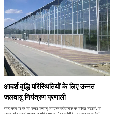
आदर्श वृद्धि परिस्थितियों के लिए उन्नत
जलवायु नियंत्रण प्रणाली
बाहरी कांच का घर एक उन्नत जलवायु नियंत्रण प्रौद्योगिकी को शामिल करता है, जो
सामान्य वृद्धि स्थानों को सटीक कृषि वातावरण में बदल देती है। ये उन्नत प्रणालियाँ