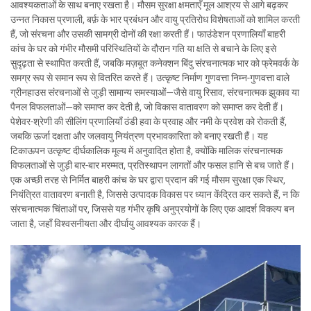
आवश्यकताओं के साथ बनाए रखता है। मौसम सुरक्षा क्षमताएँ मूल आश्रय से आगे बढ़कर
उन्नत निकास प्रणाली, बर्फ़ के भार प्रबंधन और वायु प्रतिरोध विशेषताओं को शामिल करती
हैं, जो संरचना और उसकी सामग्री दोनों की रक्षा करती हैं। फाउंडेशन प्रणालियाँ बाहरी
कांच के घर को गंभीर मौसमी परिस्थितियों के दौरान गति या क्षति से बचाने के लिए इसे
सुदृढ़ता से स्थापित करती हैं, जबकि मज़बूत कनेक्शन बिंदु संरचनात्मक भार को फ्रेमवर्क के
समग्र रूप से समान रूप से वितरित करते हैं। उत्कृष्ट निर्माण गुणवत्ता निम्न-गुणवत्ता वाले
ग्रीनहाउस संरचनाओं से जुड़ी सामान्य समस्याओं—जैसे वायु रिसाव, संरचनात्मक झुकाव या
पैनल विफलताओं—को समाप्त कर देती है, जो विकास वातावरण को समाप्त कर देती हैं।
पेशेवर-श्रेणी की सीलिंग प्रणालियाँ ठंडी हवा के प्रवाह और नमी के प्रवेश को रोकती हैं,
जबकि ऊर्जा दक्षता और जलवायु नियंत्रण प्रभावकारिता को बनाए रखती हैं। यह
टिकाऊपन उत्कृष्ट दीर्घकालिक मूल्य में अनुवादित होता है, क्योंकि मालिक संरचनात्मक
विफलताओं से जुड़ी बार-बार मरम्मत, प्रतिस्थापन लागतों और फसल हानि से बच जाते हैं।
एक अच्छी तरह से निर्मित बाहरी कांच के घर द्वारा प्रदान की गई मौसम सुरक्षा एक स्थिर,
नियंत्रित वातावरण बनाती है, जिससे उत्पादक विकास पर ध्यान केंद्रित कर सकते हैं, न कि
संरचनात्मक चिंताओं पर, जिससे यह गंभीर कृषि अनुप्रयोगों के लिए एक आदर्श विकल्प बन
जाता है, जहाँ विश्वसनीयता और दीर्घायु आवश्यक कारक हैं।