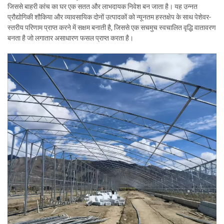
जिससे बाहरी कांच का घर एक सतत और लाभदायक निवेश बन जाता है। यह उन्नत
प्रौद्योगिकी शौकिया और व्यावसायिक दोनों उत्पादकों को न्यूनतम हस्तक्षेप के साथ पेशेवर-
स्तरीय परिणाम प्राप्त करने में सक्षम बनाती है, जिससे एक सचमुच स्वचालित वृद्धि वातावरण
बनता है जो लगातार असाधारण फसल प्राप्त करता है।