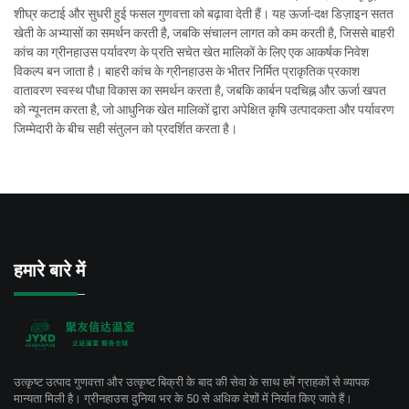
शीघ्र कटाई और सुधरी हुई फसल गुणवत्ता को बढ़ावा देती हैं। यह ऊर्जा-दक्ष डिज़ाइन सतत
खेती के अभ्यासों का समर्थन करती है, जबकि संचालन लागत को कम करती है, जिससे बाहरी
कांच का ग्रीनहाउस पर्यावरण के प्रति सचेत खेत मालिकों के लिए एक आकर्षक निवेश
विकल्प बन जाता है। बाहरी कांच के ग्रीनहाउस के भीतर निर्मित प्राकृतिक प्रकाश
वातावरण स्वस्थ पौधा विकास का समर्थन करता है, जबकि कार्बन पदचिह्न और ऊर्जा खपत
को न्यूनतम करता है, जो आधुनिक खेत मालिकों द्वारा अपेक्षित कृषि उत्पादकता और पर्यावरण
जिम्मेदारी के बीच सही संतुलन को प्रदर्शित करता है।
हमारे बारे में
उत्कृष्ट उत्पाद गुणवत्ता और उत्कृष्ट बिक्री के बाद की सेवा के साथ हमें ग्राहकों से व्यापक
मान्यता मिली है। ग्रीनहाउस दुनिया भर के 50 से अधिक देशों में निर्यात किए जाते हैं।