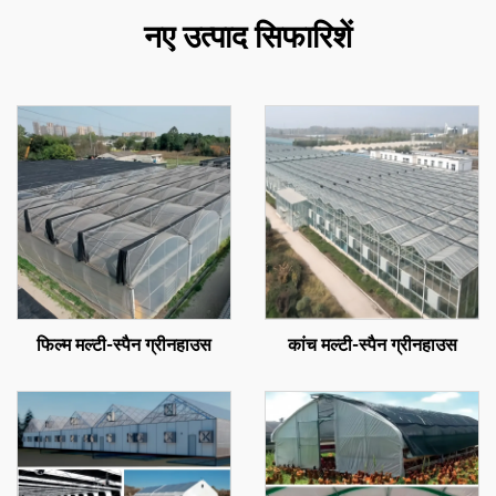
नए उत्पाद सिफारिशें
फिल्म मल्टी-स्पैन ग्रीनहाउस
कांच मल्टी-स्पैन ग्रीनहाउस