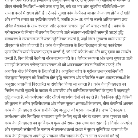
संरचनात्मक अखंडता इंजीनियर्ड एल्युमीनियम या स्टील फ्रेमवर्क प्रणालियों के माध्यम से
तीव्र मौसमी स्थितियों—जैसे उच्च वायु वेग, बर्फ का भार और भूकंपीय गतिविधियों—का
सामना करने में सक्षम होती है। टेम्पर्ड सुरक्षा कांच के पैनल आघात के कारण होने वाले क्षति
और तापीय तनाव का प्रतिरोध करते हैं, जबकि 20–30 वर्ष या उससे अधिक समय तक
उचित देखभाल के साथ स्पष्टता और प्रकाश संचरण गुणों को बनाए रखते हैं। कांच के
ग्रीनहाउस के निर्माण में उपयोग किए जाने वाले संक्षारण-प्रतिरोधी सामग्री आर्द्र वृद्धि
वातावरण में संरचनात्मक स्थिरता सुनिश्चित करती हैं, जहाँ निम्न-गुणवत्ता वाली सामग्री
तीव्रता से क्षीण हो जाती हैं। कांच के ग्रीनहाउस के लिए डिज़ाइन की गई फाउंडेशन
प्रणालियाँ स्थायी स्थिरता प्रदान करती हैं, जो भारी बर्फ के भार और वायु दबाव का समर्थन
करती हैं, बिना किसी बैठने या संरचनात्मक गति के। पेशेवर स्थापना और उच्च गुणवत्ता वाली
सामग्री के कारण ग्रीनहाउस संरचनाओं की आवश्यकता केवल नियमित सफाई और
आवधिक सील निरीक्षण के लिए होती है। आधुनिक कांच के ग्रीनहाउस प्रणालियों की
मॉड्यूलर डिज़ाइन को विकसित होते वृद्धि संचालन और परिवर्तित स्थान आवश्यकताओं के
अनुसार आसानी से विस्तारित या संशोधित किया जा सकता है। कांच के ग्रीनहाउस का
निर्माण स्थायी सुधारों के माध्यम से आवासीय और वाणिज्यिक संपत्तियों के मूल्य में महत्वपूर्ण
वृद्धि करता है, जो कार्यक्षमता और सौंदर्य आकर्षण दोनों को बढ़ाते हैं। वैकल्पिक वृद्धि विधियों
की तुलना में अग्नि प्रतिरोधकता और मौसम सुरक्षा क्षमताओं के कारण, बीमा कंपनियाँ अक्सर
कांच के ग्रीनहाउस संरचनाओं के लिए अनुकूल दरें प्रदान करती हैं। उच्च टिकाऊपन,
कार्यक्षमता और नियंत्रित वातावरण कृषि के लिए बढ़ती मांग के कारण, उच्च गुणवत्ता वाले
कांच के ग्रीनहाउस का पुनर्विक्रय मूल्य लंबे समय तक उच्च बना रहता है। निर्माण अपग्रेड
और प्रणाली संशोधनों के माध्यम से उपलब्ध ऊर्जा दक्षता में सुधार सुनिश्चित करता है कि
कांच के ग्रीनहाउस अपने पूरे संचालन जीवनकाल के दौरान लागत-प्रभावी बने रहें।