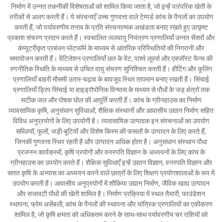
निर्माण में उन्नत तकनीकी विशेषताओं को शामिल किया जाता है, जो इन्हें पारंपरिक खेती के
तरीकों से अलग करती हैं। ये संरचनाएँ उच्च गुणवत्ता वाले टेम्पर्ड कांच के पैनलों का उपयोग
करती हैं, जो पर्यावरणीय तनाव के प्रति संरचनात्मक अखंडता बनाए रखते हुए उत्कृष्ट
प्रकाश संचरण प्रदान करते हैं। स्वचालित जलवायु नियंत्रण प्रणालियाँ उन्नत सेंसरों और
कंप्यूटरीकृत प्रबंधन प्लेटफॉर्म के माध्यम से आंतरिक परिस्थितियों की निगरानी और
समायोजन करती हैं। वेंटिलेशन प्रणालियाँ छत के वेंट, पार्श्व लूवर्स और एक्जॉस्ट फैन्स की
रणनीतिक स्थिति के माध्यम से उचित वायु संचरण सुनिश्चित करती हैं। हीटिंग और कूलिंग
प्रणालियाँ बाहरी मौसमी उतार-चढ़ाव के बावजूद स्थिर तापमान बनाए रखती हैं। सिंचाई
प्रणालियाँ ड्रिप सिंचाई या हाइड्रोपोनिक विन्यास के माध्यम से पौधों के जड़ क्षेत्रों तक
सटीक जल और पोषक घोल की आपूर्ति करती हैं। कांच के ग्रीनहाउस का निर्माण
व्यावसायिक कृषि, अनुसंधान सुविधाओं, शैक्षिक संस्थानों और आवासीय उद्यान निर्माण सहित
विविध अनुप्रयोगों के लिए उपयोगी है। व्यावसायिक उत्पादक इन संरचनाओं का उपयोग
सब्ज़ियों, फूलों, जड़ी-बूटियों और विशेष किस्म की फसलों के उत्पादन के लिए करते हैं,
जिनकी गुणवत्ता स्थिर रहती है और उत्पादन अधिक होता है। अनुसंधान संस्थान पौधा
प्रजनन कार्यक्रमों, कृषि प्रयोगों और वनस्पति विज्ञान के अध्ययनों के लिए कांच के
ग्रीनहाउस का उपयोग करते हैं। शैक्षिक सुविधाएँ इन्हें उद्यान विज्ञान, वनस्पति विज्ञान और
सतत कृषि के अभ्यास का अध्ययन करने वाले छात्रों के लिए शिक्षण प्रयोगशालाओं के रूप में
उपयोग करती हैं। आवासीय अनुप्रयोगों में शौकिया उद्यान निर्माण, जैविक खाद्य उत्पादन
और सजावटी पौधों की खेती शामिल है। निर्माण प्रक्रिया में स्थल तैयारी, फाउंडेशन
स्थापना, फ्रेम असेंबली, कांच के पैनलों की स्थापना और यांत्रिक प्रणालियों का एकीकरण
शामिल है, जो कृषि क्षमता को अधिकतम करने के साथ-साथ पर्यावरणीय चर राशियों को