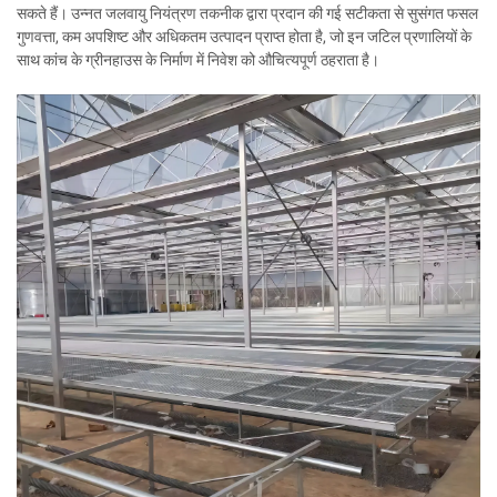
सकते हैं। उन्नत जलवायु नियंत्रण तकनीक द्वारा प्रदान की गई सटीकता से सुसंगत फसल
गुणवत्ता, कम अपशिष्ट और अधिकतम उत्पादन प्राप्त होता है, जो इन जटिल प्रणालियों के
साथ कांच के ग्रीनहाउस के निर्माण में निवेश को औचित्यपूर्ण ठहराता है।