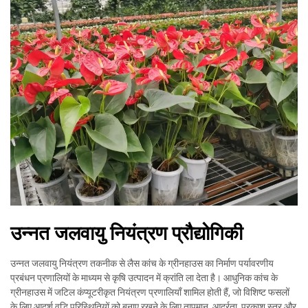
उन्नत जलवायु नियंत्रण प्रौद्योगिकी
उन्नत जलवायु नियंत्रण तकनीक से लैस कांच के ग्रीनहाउस का निर्माण पर्यावरणीय
प्रबंधन प्रणालियों के माध्यम से कृषि उत्पादन में क्रांति ला देता है। आधुनिक कांच के
ग्रीनहाउस में जटिल कंप्यूटरीकृत नियंत्रण प्रणालियाँ शामिल होती हैं, जो विशिष्ट फसलों
के लिए आदर्श वृद्धि परिस्थितियों को बनाए रखने के लिए तापमान, आर्द्रता, प्रकाश स्तर और