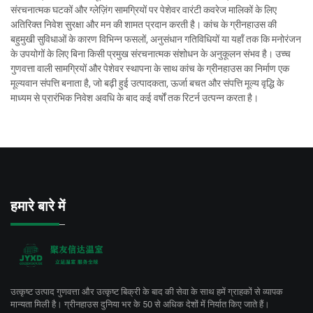
संरचनात्मक घटकों और ग्लेज़िंग सामग्रियों पर पेशेवर वारंटी कवरेज मालिकों के लिए
अतिरिक्त निवेश सुरक्षा और मन की शामत प्रदान करती है। कांच के ग्रीनहाउस की
बहुमुखी सुविधाओं के कारण विभिन्न फसलों, अनुसंधान गतिविधियों या यहाँ तक कि मनोरंजन
के उपयोगों के लिए बिना किसी प्रमुख संरचनात्मक संशोधन के अनुकूलन संभव है। उच्च
गुणवत्ता वाली सामग्रियों और पेशेवर स्थापना के साथ कांच के ग्रीनहाउस का निर्माण एक
मूल्यवान संपत्ति बनाता है, जो बढ़ी हुई उत्पादकता, ऊर्जा बचत और संपत्ति मूल्य वृद्धि के
माध्यम से प्रारंभिक निवेश अवधि के बाद कई वर्षों तक रिटर्न उत्पन्न करता है।
हमारे बारे में
उत्कृष्ट उत्पाद गुणवत्ता और उत्कृष्ट बिक्री के बाद की सेवा के साथ हमें ग्राहकों से व्यापक
मान्यता मिली है। ग्रीनहाउस दुनिया भर के 50 से अधिक देशों में निर्यात किए जाते हैं।