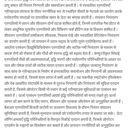
वायु संचार की निरंतर निगरानी और समायोजन करती हैं। ये स्वचालित प्रणालियाँ
ग्रीनहाउस संरचना के भीतर रणनीतिक रूप से स्थापित सेंसरों के नेटवर्क का उपयोग करके
पर्यावरणीय मापदंडों पर वास्तविक समय के डेटा का संग्रह करती हैं। तापमान नियंत्रण
प्रणालियों में तापन और शीतलन दोनों घटक शामिल होते हैं, जिनमें पारंपरिक गैस हीटर से
लेकर आधुनिक भूतापीय प्रणालियों और विकिरण फर्श हीटिंग तक के विकल्प शामिल हैं।
शीतलन प्रणालियाँ वाष्पीकरण शीतलक, निकास पंखे और स्वचालित वेंटिलेशन नियंत्रण
का उपयोग करती हैं, जो तापमान में उतार-चढ़ाव के प्रति तुरंत प्रतिक्रिया करते हैं।
आर्द्रता प्रबंधन डिह्यूमिडिफिकेशन प्रणालियों और सटीक नमी नियंत्रण के माध्यम से
कवक रोगों को रोकता है और पौधों की स्वस्थ वृद्धि को बढ़ावा देता है। कंप्यूटरीकृत सिंचाई
प्रणालियाँ पौधों की आवश्यकताओं, वृद्धि चरणों और पर्यावरणीय परिस्थितियों के आधार पर
जल और पोषक तत्वों की सटीक मात्रा प्रदान करती हैं। एकीकृत जलवायु नियंत्रण के
साथ कांच के ग्रीनहाउस के निर्माण से हस्तचालित समायोजन और निगरानी की आवश्यकता
समाप्त हो जाती है, जिससे श्रम लागत में कमी आती है। यह तकनीक स्मार्टफोन एप्लिकेशन
और वेब-आधारित प्लेटफॉर्म के माध्यम से दूरस्थ निगरानी और नियंत्रण की सुविधा प्रदान
करती है, जिससे ऑपरेटर किसी भी स्थान से कई ग्रीनहाउस सुविधाओं का प्रबंधन कर
सकते हैं। ऊर्जा प्रबंधन प्रणालियाँ आदर्श वृद्धि परिस्थितियों को बनाए रखते हुए ऊर्जा
लागत को कम करने के लिए तापन, शीतलन और प्रकाश ऑपरेशन को अनुकूलित करती हैं।
बैकअप प्रणालियाँ बिजली कटौती या उपकरण विफलता के दौरान निरंतर संचालन
सुनिश्चित करती हैं, जिससे मूल्यवान फसलों को पर्यावरणीय तनाव से बचाया जा सके। डेटा
लॉगिंग क्षमताएँ वृद्धि परिस्थितियों के विस्तृत रिकॉर्ड प्रदान करती हैं, जिससे ऑपरेटर
प्रदर्शन के रुझानों का विश्लेषण कर सकते हैं और उत्पादन रणनीतियों को अनुकूलित कर