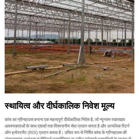
स्थायित्व और दीर्घकालिक निवेश मूल्य
कांच का ग्रीनहाउस बनाना एक महत्वपूर्ण दीर्घकालिक निवेश है, जो न्यूनतम रखरखाव
आवश्यकताओं के साथ दशकों तक विश्वसनीय सेवा प्रदान करता है और अत्यधिक रिटर्न
ऑन इन्वेस्टमेंट (ROI) प्रदान करता है। उचित रूप से निर्मित कांच के ग्रीनहाउस की