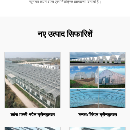
न्यूनतम करने वाला एक नियंत्रित वातावरण बनाती है।
नए उत्पाद सिफारिशें
कांच मल्टी-स्पैन ग्रीनहाउस
टनल/सिंगल ग्रीनहाउस