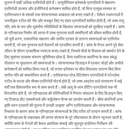
तुलना में कहीं अधिक प्रतिरोधी होते हैं। एल्युमीनियम फ्रेमवर्क प्रणालियों में संक्षारण-
प्रतिरोधी उपचार और इंजीनियर्ड कनेक्शन शामिल होते हैं, जो बिना प्रमुख मरम्मत या
प्रतिस्थापन के दशकों तक संरचनात्मक अखंडता को बनाए रखते हैं। पेशेवर स्थापनाओं में
जस्तीकृत स्टील की नींव और मजबूत किए गए एंकर प्रणालियाँ शामिल होती हैं, जो उच्च वायु
गति, बर्फ के भार और भूकंपीय गतिविधियों के खिलाफ संरचनाओं को सुरक्षित रखती हैं। कांच
के ग्रीनहाउस निर्माण की लागत में उच्च-गुणवत्ता वाली सामग्रियों की कीमत शामिल होती है,
जो यूवी क्षरण, रासायनिक संक्षारण और तापीय प्रसार से उत्पन्न समस्याओं का प्रतिरोध
करती हैं, जो कम गुणवत्ता वाले वैकल्पों को प्रभावित करती हैं। कांच के पैनल अपने पूरे सेवा
जीवन के दौरान प्रकाशिक स्पष्टता बनाए रखते हैं, जिससे पौधों के विकास को समर्थन देने के
लिए सुसंगत प्रकाश संचरण सुनिश्चित होता है, बिना प्लास्टिक कवरिंग्स के साथ संबद्ध
पीलापन या धुंधलापन की समस्याओं के। संरचनात्मक डिज़ाइन में प्रसार जोड़ों और लचीले
कनेक्शनों को शामिल किया गया है, जो तनाव फ्रैक्चर या सील विफलता उत्पन्न किए बिना
तापीय गति को समायोजित करते हैं। प्रोफेशनल-ग्रेड वेंटिलेशन प्रणालियों में स्टेनलेस
स्टील के घटक और मौसम-प्रतिरोधी मोटर्स होते हैं, जो उच्च आर्द्रता वाले वातावरण में कई
वर्षों तक विश्वसनीय रूप से काम करते हैं। लंबी आयु के लाभ हीटिंग प्रणालियों तक भी
विस्तारित होते हैं, जो ग्रीनहाउस की परिस्थितियों में निरंतर संचालन के लिए डिज़ाइन किए
गए टिकाऊ हीट एक्सचेंजर्स और सर्कुलेशन फैन्स का उपयोग करती हैं। बीमा कंपनियाँ अन्य
कृषि भवन प्रकारों की तुलना में उनकी उत्कृष्ट अग्नि प्रतिरोधकता और संरचनात्मक
स्थिरता के कारण कांच के ग्रीनहाउस संरचनाओं के लिए वरीय दरें प्रदान करती हैं। कांच
के ग्रीनहाउस के रखरखाव की लागत संरचना के पूरे जीवनकाल के दौरान न्यूनतम रहती है,
क्योंकि कांच के पैनलों की केवल आवधिक सफाई और मूलभूत हार्डवेयर निरीक्षण की