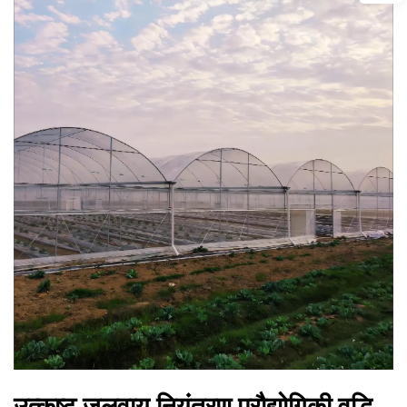
उत्कृष्ट जलवायु नियंत्रण प्रौद्योगिकी वृद्धि