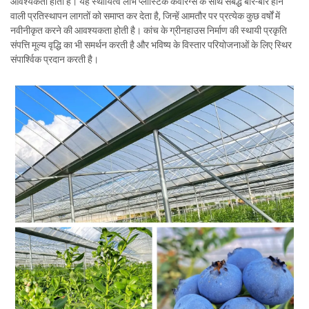
आवश्यकता होती है। यह स्थायित्व लाभ प्लास्टिक कवरिंग्स के साथ संबद्ध बार-बार होने
वाली प्रतिस्थापन लागतों को समाप्त कर देता है, जिन्हें आमतौर पर प्रत्येक कुछ वर्षों में
नवीनीकृत करने की आवश्यकता होती है। कांच के ग्रीनहाउस निर्माण की स्थायी प्रकृति
संपत्ति मूल्य वृद्धि का भी समर्थन करती है और भविष्य के विस्तार परियोजनाओं के लिए स्थिर
संपार्श्विक प्रदान करती है।