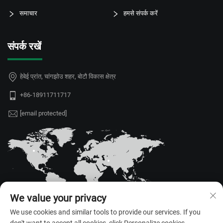
समाचार
हमसे संपर्क करें
संपर्क रखें
हेबेई प्रांत, चांगझोउ शहर, बोटौ विकास क्षेत्र
+86-18911711717
[email protected]
We value your privacy
We use cookies and similar tools to provide our services. If you