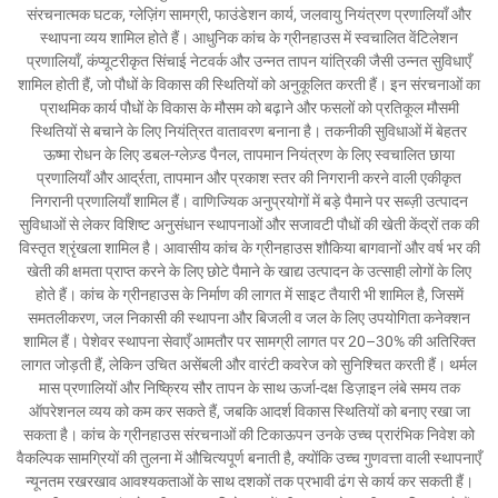
संरचनात्मक घटक, ग्लेज़िंग सामग्री, फाउंडेशन कार्य, जलवायु नियंत्रण प्रणालियाँ और
स्थापना व्यय शामिल होते हैं। आधुनिक कांच के ग्रीनहाउस में स्वचालित वेंटिलेशन
प्रणालियाँ, कंप्यूटरीकृत सिंचाई नेटवर्क और उन्नत तापन यांत्रिकी जैसी उन्नत सुविधाएँ
शामिल होती हैं, जो पौधों के विकास की स्थितियों को अनुकूलित करती हैं। इन संरचनाओं का
प्राथमिक कार्य पौधों के विकास के मौसम को बढ़ाने और फसलों को प्रतिकूल मौसमी
स्थितियों से बचाने के लिए नियंत्रित वातावरण बनाना है। तकनीकी सुविधाओं में बेहतर
ऊष्मा रोधन के लिए डबल-ग्लेज़्ड पैनल, तापमान नियंत्रण के लिए स्वचालित छाया
प्रणालियाँ और आर्द्रता, तापमान और प्रकाश स्तर की निगरानी करने वाली एकीकृत
निगरानी प्रणालियाँ शामिल हैं। वाणिज्यिक अनुप्रयोगों में बड़े पैमाने पर सब्ज़ी उत्पादन
सुविधाओं से लेकर विशिष्ट अनुसंधान स्थापनाओं और सजावटी पौधों की खेती केंद्रों तक की
विस्तृत श्रृंखला शामिल है। आवासीय कांच के ग्रीनहाउस शौकिया बागवानों और वर्ष भर की
खेती की क्षमता प्राप्त करने के लिए छोटे पैमाने के खाद्य उत्पादन के उत्साही लोगों के लिए
होते हैं। कांच के ग्रीनहाउस के निर्माण की लागत में साइट तैयारी भी शामिल है, जिसमें
समतलीकरण, जल निकासी की स्थापना और बिजली व जल के लिए उपयोगिता कनेक्शन
शामिल हैं। पेशेवर स्थापना सेवाएँ आमतौर पर सामग्री लागत पर 20–30% की अतिरिक्त
लागत जोड़ती हैं, लेकिन उचित असेंबली और वारंटी कवरेज को सुनिश्चित करती हैं। थर्मल
मास प्रणालियों और निष्क्रिय सौर तापन के साथ ऊर्जा-दक्ष डिज़ाइन लंबे समय तक
ऑपरेशनल व्यय को कम कर सकते हैं, जबकि आदर्श विकास स्थितियों को बनाए रखा जा
सकता है। कांच के ग्रीनहाउस संरचनाओं की टिकाऊपन उनके उच्च प्रारंभिक निवेश को
वैकल्पिक सामग्रियों की तुलना में औचित्यपूर्ण बनाती है, क्योंकि उच्च गुणवत्ता वाली स्थापनाएँ
न्यूनतम रखरखाव आवश्यकताओं के साथ दशकों तक प्रभावी ढंग से कार्य कर सकती हैं।