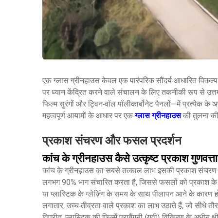
एक
ग्लास ग्रीनहाउस
केवल एक पारंपरिक सौंदर्य-आधारित विकल्प 
पर ध्यान केंद्रित करने वाले संचालन के लिए तकनीकी रूप से उत
फिल्म सुरंगों और ट्विन-वॉल पॉलीकार्बोनेट पैनलों—में प्रत्येक के 
महत्वपूर्ण आयामों के आधार पर एक
ग्लास ग्रीनहाउस
की तुलना की
प्रकाश संचरण और फसल प्रदर्शन
कांच के ग्रीनहाउस कैसे उत्कृष्ट प्रकाश गुणवत्त
कांच के ग्रीनहाउस का सबसे तत्काल लाभ इसकी प्रकाश संचरण क्षम
लगभग 90% भाग संचारित करता है, जिससे फसलों को प्रकाश के पूर्ण 
या प्लास्टिक के ग्लेज़िंग के समय के साथ पीलापन आने के कारण होन
लगातार, उच्च-तीव्रता वाले प्रकाश का लाभ उठाते हैं, जो सीधे तौ
विपरीत, प्लास्टिक की फिल्में पराबैंगनी (यूवी) विकिरण के अधीन क्