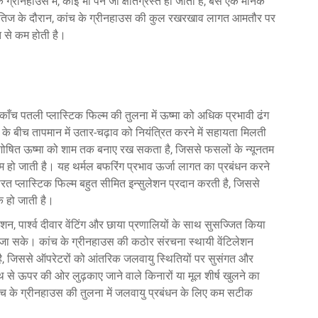
च के ग्रीनहाउस में, कोई भी पैन जो क्षतिग्रस्त हो जाता है, बस एक मानक
क्षितिज के दौरान, कांच के ग्रीनहाउस की कुल रखरखाव लागत आमतौर पर
त से कम होती है।
 काँच पतली प्लास्टिक फिल्म की तुलना में ऊष्मा को अधिक प्रभावी ढंग
 बीच तापमान में उतार-चढ़ाव को नियंत्रित करने में सहायता मिलती
शोषित ऊष्मा को शाम तक बनाए रख सकता है, जिससे फसलों के न्यूनतम
 हो जाती है। यह थर्मल बफरिंग प्रभाव ऊर्जा लागत का प्रबंधन करने
रत प्लास्टिक फिल्म बहुत सीमित इन्सुलेशन प्रदान करती है, जिससे
क हो जाती है।
लेशन, पार्श्व दीवार वेंटिंग और छाया प्रणालियों के साथ सुसज्जित किया
ा जा सके। कांच के ग्रीनहाउस की कठोर संरचना स्थायी वेंटिलेशन
है, जिससे ऑपरेटरों को आंतरिक जलवायु स्थितियों पर सुसंगत और
हाथ से ऊपर की ओर लुढ़काए जाने वाले किनारों या मूल शीर्ष खुलने का
ंच के ग्रीनहाउस की तुलना में जलवायु प्रबंधन के लिए कम सटीक