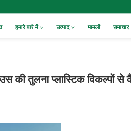
्ठ
हमारे बारे में
उत्पाद
मामलों
समाचार
उस की तुलना प्लास्टिक विकल्पों से 