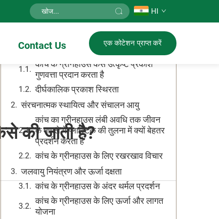
HI
विषय-सूची
एक कोटेशन प्राप्त करें
Contact Us
प्रकाश संचरण और फसल प्रदर्शन
कांच के ग्रीनहाउस कैसे उत्कृष्ट प्रकाश
गुणवत्ता प्रदान करता है
दीर्घकालिक प्रकाश स्थिरता
संरचनात्मक स्थायित्व और संचालन आयु
कांच का ग्रीनहाउस लंबी अवधि तक जीवन
कैसे की जाती है?
के मामले में प्लास्टिक की तुलना में क्यों बेहतर
प्रदर्शन करता है
कांच के ग्रीनहाउस के लिए रखरखाव विचार
जलवायु नियंत्रण और ऊर्जा दक्षता
कांच के ग्रीनहाउस के अंदर थर्मल प्रदर्शन
कांच के ग्रीनहाउस के लिए ऊर्जा और लागत
योजना