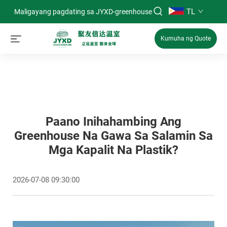
TL
Maligayang pagdating sa JYXD-greenhouse
Kumuha ng Quote
Paano Inihahambing Ang
Greenhouse Na Gawa Sa Salamin Sa
Mga Kapalit Na Plastik?
2026-07-08 09:30:00