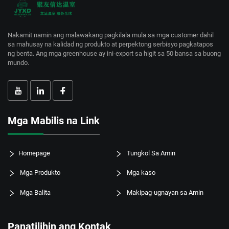
Nakamit namin ang malawakang pagkilala mula sa mga customer dahil
sa mahusay na kalidad ng produkto at perpektong serbisyo pagkatapos
ng benta. Ang mga greenhouse ay ini-export sa higit sa 50 bansa sa buong
mundo.
Mga Mabilis na Link
Homepage
Tungkol Sa Amin
Mga Produkto
Mga kaso
Mga Balita
Makipag-ugnayan sa Amin
Panatilihin ang Kontak