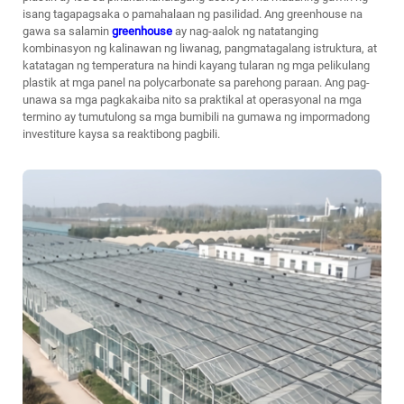
isang tagapagsaka o pamahalaan ng pasilidad. Ang greenhouse na
gawa sa salamin
greenhouse
ay nag-aalok ng natatanging
kombinasyon ng kalinawan ng liwanag, pangmatagalang istruktura, at
katatagan ng temperatura na hindi kayang tularan ng mga pelikulang
plastik at mga panel na polycarbonate sa parehong paraan. Ang pag-
unawa sa mga pagkakaiba nito sa praktikal at operasyonal na mga
termino ay tumutulong sa mga bumibili na gumawa ng impormadong
investiture kaysa sa reaktibong pagbili.