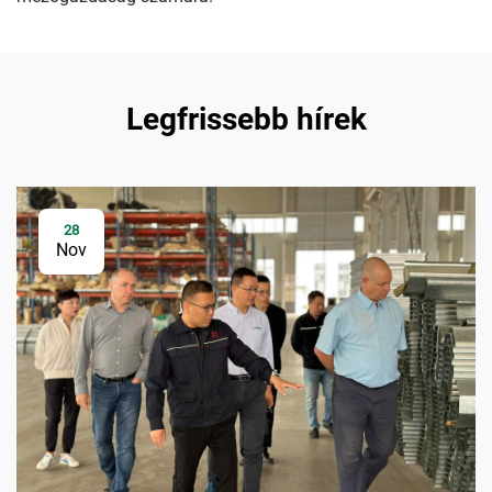
Legfrissebb hírek
28
Nov