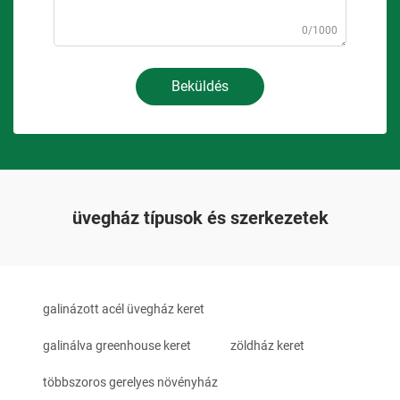
0/1000
Beküldés
üvegház típusok és szerkezetek
galinázott acél üvegház keret
galinálva greenhouse keret
zöldház keret
többszoros gerelyes növényház