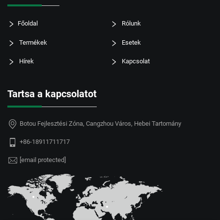
Főoldal
Rólunk
Termékek
Esetek
Hírek
Kapcsolat
Tartsa a kapcsolatot
Botou Fejlesztési Zóna, Cangzhou Város, Hebei Tartomány
+86-18911711717
[email protected]