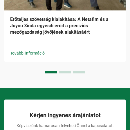
Erőteljes szövetség kialakítása: A Netafim és a
Juyou Xinda egyesíti erőit a precíziós
mezőgazdaság jövőjének alakításáért
További információ
Kérjen ingyenes árajánlatot
Képviselőnk hamarosan felveheti Önnel a kapcsolatot.