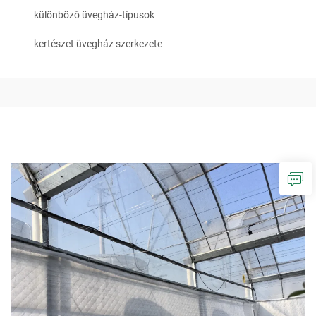
különböző üvegház-típusok
kertészet üvegház szerkezete