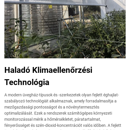
Haladó Klimaellenőrzési
Technológia
A modern üvegház-típusok és -szerkezetek olyan fejlett éghajlat-
szabályozó technológiát alkalmaznak, amely forradalmasítja a
mezőgazdasági pontosságot és a növénytermesztés
optimalizálását. Ezek a rendszerek számítógépes környezeti
monitorozással mérik a hőmérsékletet, páratartalmat,
fényerősséget és szén-dioxid-koncentrációt valós időben. A fejlett