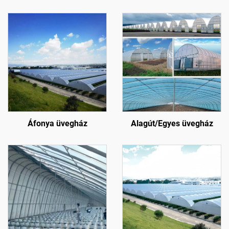
Áfonya üvegház
Alagút/Egyes üvegház