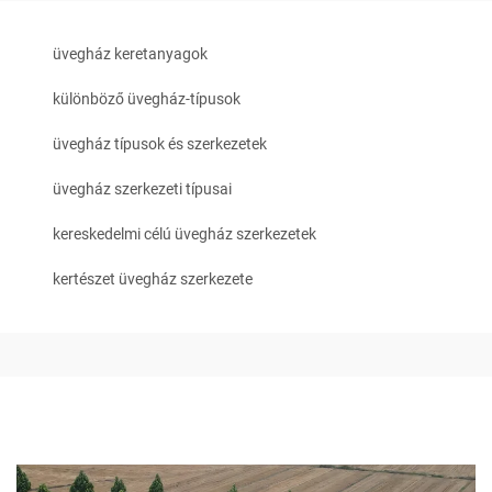
üvegház keretanyagok
különböző üvegház-típusok
üvegház típusok és szerkezetek
üvegház szerkezeti típusai
kereskedelmi célú üvegház szerkezetek
kertészet üvegház szerkezete