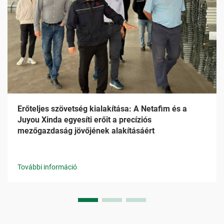
Erőteljes szövetség kialakítása: A Netafim és a
Juyou Xinda egyesíti erőit a precíziós
mezőgazdaság jövőjének alakításáért
További információ