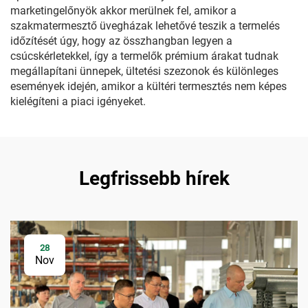
marketingelőnyök akkor merülnek fel, amikor a
szakmatermesztő üvegházak lehetővé teszik a termelés
időzítését úgy, hogy az összhangban legyen a
csúcskérletekkel, így a termelők prémium árakat tudnak
megállapítani ünnepek, ültetési szezonok és különleges
események idején, amikor a kültéri termesztés nem képes
kielégíteni a piaci igényeket.
Legfrissebb hírek
28
Nov