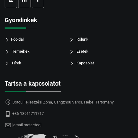
Gyorslinkek
Főoldal
Rólunk
Termékek
Esetek
Hírek
Kapcsolat
Tartsa a kapcsolatot
Botou Fejlesztési Zóna, Cangzhou Város, Hebei Tartomány
+86-18911711717
[email protected]