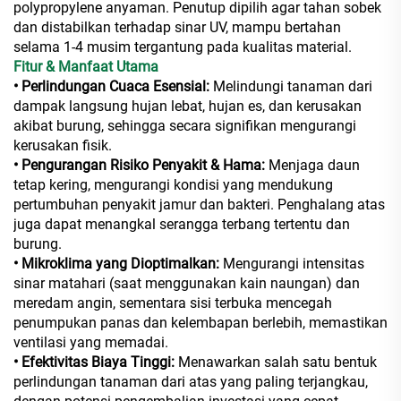
polypropylene anyaman. Penutup dipilih agar tahan sobek
dan distabilkan terhadap sinar UV, mampu bertahan
selama 1-4 musim tergantung pada kualitas material.
Fitur & Manfaat Utama
• Perlindungan Cuaca Esensial:
Melindungi tanaman dari
dampak langsung hujan lebat, hujan es, dan kerusakan
akibat burung, sehingga secara signifikan mengurangi
kerusakan fisik.
• Pengurangan Risiko Penyakit & Hama:
Menjaga daun
tetap kering, mengurangi kondisi yang mendukung
pertumbuhan penyakit jamur dan bakteri. Penghalang atas
juga dapat menangkal serangga terbang tertentu dan
burung.
• Mikroklima yang Dioptimalkan:
Mengurangi intensitas
sinar matahari (saat menggunakan kain naungan) dan
meredam angin, sementara sisi terbuka mencegah
penumpukan panas dan kelembapan berlebih, memastikan
ventilasi yang memadai.
• Efektivitas Biaya Tinggi:
Menawarkan salah satu bentuk
perlindungan tanaman dari atas yang paling terjangkau,