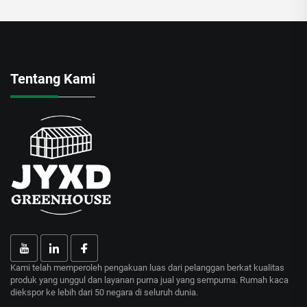
Tentang Kami
Kami telah memperoleh pengakuan luas dari pelanggan berkat kualitas
produk yang unggul dan layanan purna jual yang sempurna. Rumah kaca
diekspor ke lebih dari 50 negara di seluruh dunia.