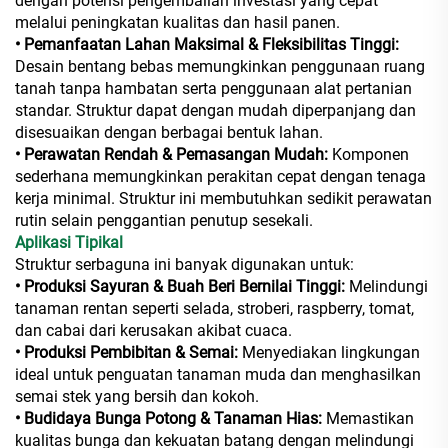
dengan potensi pengembalian investasi yang cepat
melalui peningkatan kualitas dan hasil panen.
• Pemanfaatan Lahan Maksimal & Fleksibilitas Tinggi:
Desain bentang bebas memungkinkan penggunaan ruang
tanah tanpa hambatan serta penggunaan alat pertanian
standar. Struktur dapat dengan mudah diperpanjang dan
disesuaikan dengan berbagai bentuk lahan.
• Perawatan Rendah & Pemasangan Mudah:
Komponen
sederhana memungkinkan perakitan cepat dengan tenaga
kerja minimal. Struktur ini membutuhkan sedikit perawatan
rutin selain penggantian penutup sesekali.
Aplikasi Tipikal
Struktur serbaguna ini banyak digunakan untuk:
• Produksi Sayuran & Buah Beri Bernilai Tinggi:
Melindungi
tanaman rentan seperti selada, stroberi, raspberry, tomat,
dan cabai dari kerusakan akibat cuaca.
• Produksi Pembibitan & Semai:
Menyediakan lingkungan
ideal untuk penguatan tanaman muda dan menghasilkan
semai stek yang bersih dan kokoh.
• Budidaya Bunga Potong & Tanaman Hias:
Memastikan
kualitas bunga dan kekuatan batang dengan melindungi