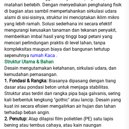
matahari berlebih. Dengan menyediakan penghalang fisik
di bagian atas sambil mempertahankan sirkulasi udara
alami di sisi-sisinya, struktur ini menciptakan iklim mikro
yang lebih ramah. Solusi sederhana ini secara efektif
mengurangi kerusakan tanaman dan tekanan penyakit,
memberikan imbal hasil yang tinggi bagi petani yang
mencari perlindungan praktis di level lahan, tanpa
kompleksitas maupun biaya dari bangunan tertutup
sepenuhnya
rumah Kaca
.
Struktur Utama & Bahan
Desain mengutamakan ketahanan, sirkulasi udara, dan
kemudahan pemasangan.
1. Fondasi & Rangka:
Biasanya dipasang dengan tiang
dasar atau pondasi beton untuk menjaga stabilitas.
Struktur atas terdiri dari rangka pipa baja galvanis, sering
kali berbentuk lengkung "gothic" atau lancip. Desain yang
kuat ini secara efisien mengalirkan air hujan dan tahan
terhadap beban angin.
2. Penutup:
Atap dilapisi film polietilen (PE) satu lapis
bening atau tembus cahaya, atau kain naungan