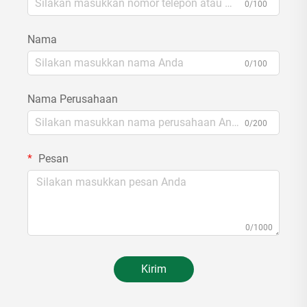
0/100
Nama
0/100
Nama Perusahaan
0/200
Pesan
0/1000
Kirim