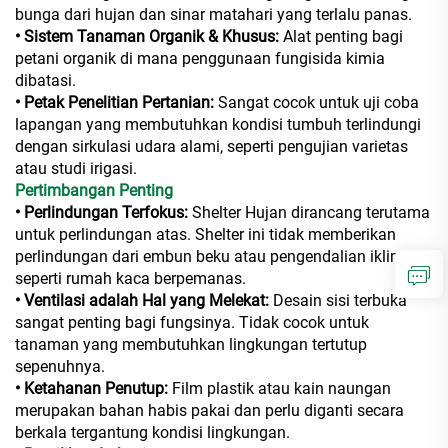
bunga dari hujan dan sinar matahari yang terlalu panas.
• Sistem Tanaman Organik & Khusus:
Alat penting bagi
petani organik di mana penggunaan fungisida kimia
dibatasi.
• Petak Penelitian Pertanian:
Sangat cocok untuk uji coba
lapangan yang membutuhkan kondisi tumbuh terlindungi
dengan sirkulasi udara alami, seperti pengujian varietas
atau studi irigasi.
Pertimbangan Penting
• Perlindungan Terfokus:
Shelter Hujan dirancang terutama
untuk perlindungan atas. Shelter ini tidak memberikan
perlindungan dari embun beku atau pengendalian iklim
seperti rumah kaca berpemanas.
• Ventilasi adalah Hal yang Melekat:
Desain sisi terbuka
sangat penting bagi fungsinya. Tidak cocok untuk
tanaman yang membutuhkan lingkungan tertutup
sepenuhnya.
• Ketahanan Penutup:
Film plastik atau kain naungan
merupakan bahan habis pakai dan perlu diganti secara
berkala tergantung kondisi lingkungan.