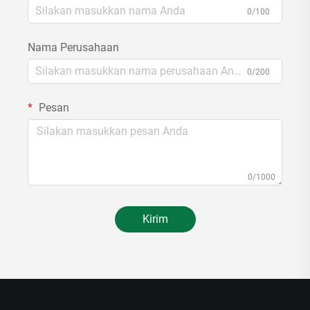
0/100
Nama Perusahaan
0/200
Pesan
0/1000
Kirim