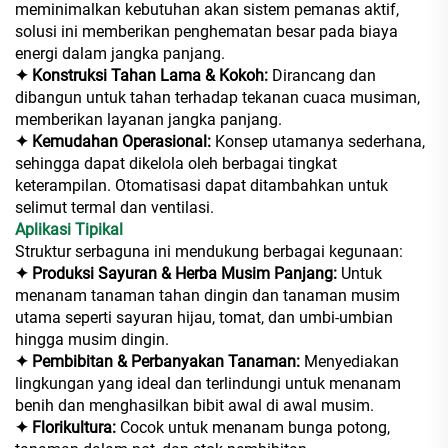
meminimalkan kebutuhan akan sistem pemanas aktif,
solusi ini memberikan penghematan besar pada biaya
energi dalam jangka panjang.
✦ Konstruksi Tahan Lama & Kokoh:
Dirancang dan
dibangun untuk tahan terhadap tekanan cuaca musiman,
memberikan layanan jangka panjang.
✦ Kemudahan Operasional:
Konsep utamanya sederhana,
sehingga dapat dikelola oleh berbagai tingkat
keterampilan. Otomatisasi dapat ditambahkan untuk
selimut termal dan ventilasi.
Aplikasi Tipikal
Struktur serbaguna ini mendukung berbagai kegunaan:
✦ Produksi Sayuran & Herba Musim Panjang:
Untuk
menanam tanaman tahan dingin dan tanaman musim
utama seperti sayuran hijau, tomat, dan umbi-umbian
hingga musim dingin.
✦ Pembibitan & Perbanyakan Tanaman:
Menyediakan
lingkungan yang ideal dan terlindungi untuk menanam
benih dan menghasilkan bibit awal di awal musim.
✦ Florikultura:
Cocok untuk menanam bunga potong,