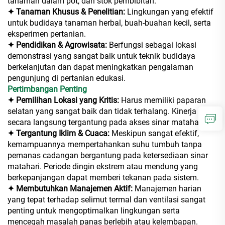
tanaman dalam pot, dan stok pembibitan.
✦ Tanaman Khusus & Penelitian:
Lingkungan yang efektif
untuk budidaya tanaman herbal, buah-buahan kecil, serta
eksperimen pertanian.
✦ Pendidikan & Agrowisata:
Berfungsi sebagai lokasi
demonstrasi yang sangat baik untuk teknik budidaya
berkelanjutan dan dapat meningkatkan pengalaman
pengunjung di pertanian edukasi.
Pertimbangan Penting
✦ Pemilihan Lokasi yang Kritis:
Harus memiliki paparan
selatan yang sangat baik dan tidak terhalang. Kinerja
secara langsung tergantung pada akses sinar matahari.
✦ Tergantung Iklim & Cuaca:
Meskipun sangat efektif,
kemampuannya mempertahankan suhu tumbuh tanpa
pemanas cadangan bergantung pada ketersediaan sinar
matahari. Periode dingin ekstrem atau mendung yang
berkepanjangan dapat memberi tekanan pada sistem.
✦ Membutuhkan Manajemen Aktif:
Manajemen harian
yang tepat terhadap selimut termal dan ventilasi sangat
penting untuk mengoptimalkan lingkungan serta
mencegah masalah panas berlebih atau kelembapan.