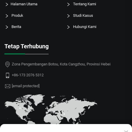
Halaman Utama
Tentang Kami
Produk
Studi Kasus
Berita
Hubungi Kami
Tetap Terhubung
Zona Pengembangan Botou, Kota Cangzhou, Provinsi Hebei
+86-173 2076 5312
[email protected]