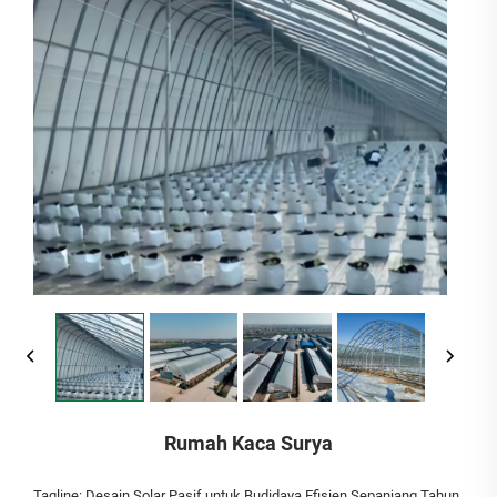
Rumah Kaca Surya
Tagline: Desain Solar Pasif untuk Budidaya Efisien Sepanjang Tahun