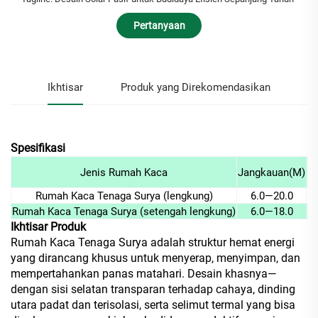
Pertanyaan
Ikhtisar
Produk yang Direkomendasikan
Spesifikasi
Jenis Rumah Kaca
Jangkauan(M)
Pa
Rumah Kaca Tenaga Surya (lengkung)
6.0—20.0
1
Rumah Kaca Tenaga Surya (setengah lengkung)
6.0—18.0
1
Ikhtisar Produk
Rumah Kaca Tenaga Surya adalah struktur hemat energi
yang dirancang khusus untuk menyerap, menyimpan, dan
mempertahankan panas matahari. Desain khasnya—
dengan sisi selatan transparan terhadap cahaya, dinding
utara padat dan terisolasi, serta selimut termal yang bisa