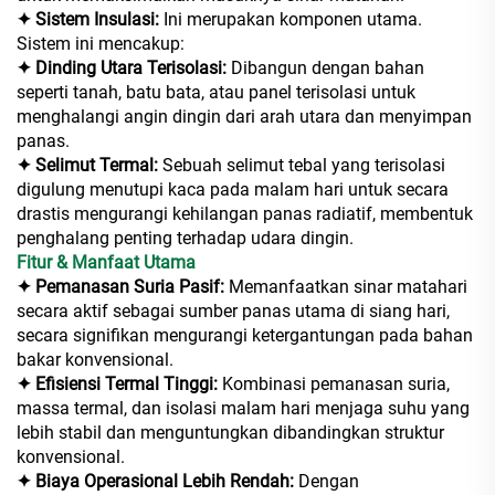
✦ Sistem Insulasi:
Ini merupakan komponen utama.
Sistem ini mencakup:
✦ Dinding Utara Terisolasi:
Dibangun dengan bahan
seperti tanah, batu bata, atau panel terisolasi untuk
menghalangi angin dingin dari arah utara dan menyimpan
panas.
✦ Selimut Termal:
Sebuah selimut tebal yang terisolasi
digulung menutupi kaca pada malam hari untuk secara
drastis mengurangi kehilangan panas radiatif, membentuk
penghalang penting terhadap udara dingin.
Fitur & Manfaat Utama
✦ Pemanasan Suria Pasif:
Memanfaatkan sinar matahari
secara aktif sebagai sumber panas utama di siang hari,
secara signifikan mengurangi ketergantungan pada bahan
bakar konvensional.
✦ Efisiensi Termal Tinggi:
Kombinasi pemanasan suria,
massa termal, dan isolasi malam hari menjaga suhu yang
lebih stabil dan menguntungkan dibandingkan struktur
konvensional.
✦ Biaya Operasional Lebih Rendah:
Dengan