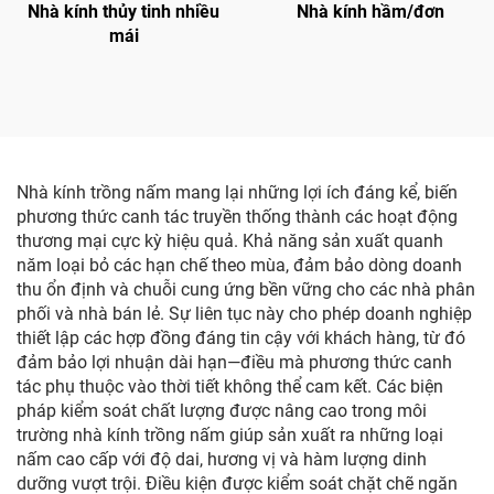
Nhà kính thủy tinh nhiều
Nhà kính hầm/đơn
mái
Nhà kính trồng nấm mang lại những lợi ích đáng kể, biến
phương thức canh tác truyền thống thành các hoạt động
thương mại cực kỳ hiệu quả. Khả năng sản xuất quanh
năm loại bỏ các hạn chế theo mùa, đảm bảo dòng doanh
thu ổn định và chuỗi cung ứng bền vững cho các nhà phân
phối và nhà bán lẻ. Sự liên tục này cho phép doanh nghiệp
thiết lập các hợp đồng đáng tin cậy với khách hàng, từ đó
đảm bảo lợi nhuận dài hạn—điều mà phương thức canh
tác phụ thuộc vào thời tiết không thể cam kết. Các biện
pháp kiểm soát chất lượng được nâng cao trong môi
trường nhà kính trồng nấm giúp sản xuất ra những loại
nấm cao cấp với độ dai, hương vị và hàm lượng dinh
dưỡng vượt trội. Điều kiện được kiểm soát chặt chẽ ngăn