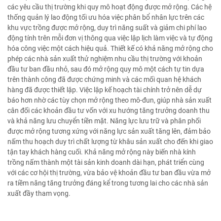
các yêu cầu thị trường khi quy mô hoạt động được mở rộng. Các hệ
thống quản lý lao động tối ưu hóa việc phân bổ nhân lực trên các
khu vực trồng được mở rộng, duy trì năng suất và giảm chi phí lao
động tính trên mỗi đơn vị thông qua việc lập lịch làm việc và tự động
hóa công việc một cách hiệu quả. Thiết kế có khả năng mở rộng cho
phép các nhà sản xuất thử nghiệm nhu cầu thị trường với khoản
đầu tư ban đầu nhỏ, sau đó mở rộng quy mô một cách tự tin dựa
trên thành công đã được chứng minh và các mối quan hệ khách
hàng đã được thiết lập. Việc lập kế hoạch tài chính trở nên dễ dự
báo hơn nhờ các tùy chọn mở rộng theo mô-đun, giúp nhà sản xuất
cân đối các khoản đầu tư vốn với xu hướng tăng trưởng doanh thu
và khả năng lưu chuyển tiền mặt. Năng lực lưu trữ và phân phối
được mở rộng tương xứng với năng lực sản xuất tăng lên, đảm bảo
nấm thu hoạch duy trì chất lượng từ khâu sản xuất cho đến khi giao
tận tay khách hàng cuối. Khả năng mở rộng này biến nhà kính
trồng nấm thành một tài sản kinh doanh dài hạn, phát triển cùng
với các cơ hội thị trường, vừa bảo vệ khoản đầu tư ban đầu vừa mở
ra tiềm năng tăng trưởng đáng kể trong tương lai cho các nhà sản
xuất đầy tham vọng.