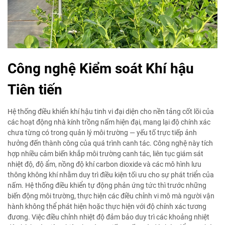
Công nghệ Kiểm soát Khí hậu
Tiên tiến
Hệ thống điều khiển khí hậu tinh vi đại diện cho nền tảng cốt lõi của
các hoạt động nhà kính trồng nấm hiện đại, mang lại độ chính xác
chưa từng có trong quản lý môi trường — yếu tố trực tiếp ảnh
hưởng đến thành công của quá trình canh tác. Công nghệ này tích
hợp nhiều cảm biến khắp môi trường canh tác, liên tục giám sát
nhiệt độ, độ ẩm, nồng độ khí carbon dioxide và các mô hình lưu
thông không khí nhằm duy trì điều kiện tối ưu cho sự phát triển của
nấm. Hệ thống điều khiển tự động phản ứng tức thì trước những
biến động môi trường, thực hiện các điều chỉnh vi mô mà người vận
hành không thể phát hiện hoặc thực hiện với độ chính xác tương
đương. Việc điều chỉnh nhiệt độ đảm bảo duy trì các khoảng nhiệt