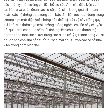
các nhật ký môi trường chi tiết, hỗ trợ xác định các điều kiện canh
tác tối ưu và chẩn đoán các sự cố phát sinh trong quá trình sản
xuất. Các hệ thống dự phòng đảm bảo tính liên tục hoạt động trong
trường hợp mất điện hoặc hỏng hóc thiết bị, bảo vệ cây trồng quý
giá khỏi các thảm họa môi trường. Công nghệ tiên tiến này chuyển
đổi quá trình canh tác nấm từ kinh nghiệm chủ quan thành một
ngành khoa học chính xác, nâng cao đáng kể tỷ lệ thành công và lợi
nhuận cho các nhà sản xuất thương mại đầu tư vào các cơ sở nhà
kính trồng nấm hiện đại.