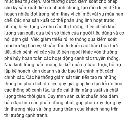
mức tiêu thụ điện. Môi trường được kiểm soát cho phép
chu kỳ sản xuất diễn ra nhanh chóng, tạo điều kiện để thu
hoạch nhiều đợt trong năm thay vì chỉ một vài vụ mùa hạn
chế. Các nhà sản xuất có thể phản ứng linh hoạt trước
những biến động về nhu cầu thị trường, điều chỉnh khối
lượng sản xuất dựa trên sở thích của người tiêu dùng và cơ
hội định giá. Việc giảm thiểu rủi ro thông qua kiểm soát
môi trường bảo vệ khoản đầu tư khỏi các thảm họa thời
tiết, dịch bệnh và các yếu tố bên ngoài khác vốn thường
phá hủy hoàn toàn các hoạt động canh tác truyền thống.
Nhà kính trồng nấm mang lại kết quả dự báo được, hỗ trợ
lập kế hoạch kinh doanh và dự báo tài chính một cách
chính xác. Các hệ thống giám sát tiên tiến tạo ra những
thông tin phân tích dữ liệu quý giá, giúp liên tục tối ưu hóa
các thông số canh tác, từ đó cải thiện năng suất và chất
lượng theo thời gian. Quy trình sản xuất chuẩn hóa đảm
bảo đặc tính sản phẩm đồng nhất, góp phần xây dựng uy
tín thương hiệu và lòng trung thành của khách hàng trên
thị trường cạnh tranh.