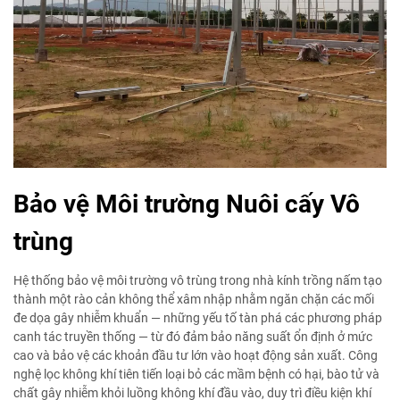
Bảo vệ Môi trường Nuôi cấy Vô
trùng
Hệ thống bảo vệ môi trường vô trùng trong nhà kính trồng nấm tạo
thành một rào cản không thể xâm nhập nhằm ngăn chặn các mối
đe dọa gây nhiễm khuẩn — những yếu tố tàn phá các phương pháp
canh tác truyền thống — từ đó đảm bảo năng suất ổn định ở mức
cao và bảo vệ các khoản đầu tư lớn vào hoạt động sản xuất. Công
nghệ lọc không khí tiên tiến loại bỏ các mầm bệnh có hại, bào tử và
chất gây nhiễm khỏi luồng không khí đầu vào, duy trì điều kiện khí