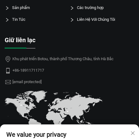
Sản phẩm
Các trường hợp
Tin Tức
Liên Hệ Với Chúng Tôi
Giữ liên lạc
Khu phát triển Botou, thành phố Thương Châu, tỉnh Hà Bắc
+86-18911711717
[email protected]
We value your privacy