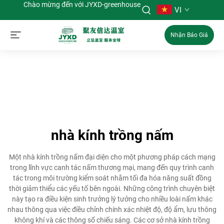
Chào mừng đến với JYXD-greenhouse
VI
Nhận Báo Giá
nhà kính trồng nấm
Một nhà kính trồng nấm đại diện cho một phương pháp cách mạng
trong lĩnh vực canh tác nấm thương mại, mang đến quy trình canh
tác trong môi trường kiểm soát nhằm tối đa hóa năng suất đồng
thời giảm thiểu các yếu tố bên ngoài. Những công trình chuyên biệt
này tạo ra điều kiện sinh trưởng lý tưởng cho nhiều loài nấm khác
nhau thông qua việc điều chỉnh chính xác nhiệt độ, độ ẩm, lưu thông
không khí và các thông số chiếu sáng. Các cơ sở nhà kính trồng