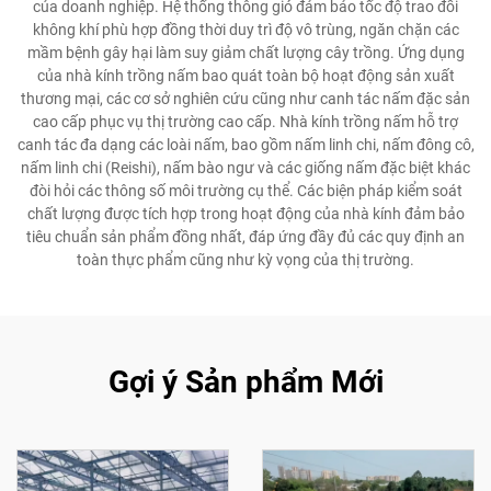
của doanh nghiệp. Hệ thống thông gió đảm bảo tốc độ trao đổi
không khí phù hợp đồng thời duy trì độ vô trùng, ngăn chặn các
mầm bệnh gây hại làm suy giảm chất lượng cây trồng. Ứng dụng
của nhà kính trồng nấm bao quát toàn bộ hoạt động sản xuất
thương mại, các cơ sở nghiên cứu cũng như canh tác nấm đặc sản
cao cấp phục vụ thị trường cao cấp. Nhà kính trồng nấm hỗ trợ
canh tác đa dạng các loài nấm, bao gồm nấm linh chi, nấm đông cô,
nấm linh chi (Reishi), nấm bào ngư và các giống nấm đặc biệt khác
đòi hỏi các thông số môi trường cụ thể. Các biện pháp kiểm soát
chất lượng được tích hợp trong hoạt động của nhà kính đảm bảo
tiêu chuẩn sản phẩm đồng nhất, đáp ứng đầy đủ các quy định an
toàn thực phẩm cũng như kỳ vọng của thị trường.
Gợi ý Sản phẩm Mới