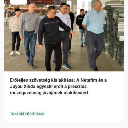
Erőteljes szövetség kialakítása: A Netafim és a
Juyou Xinda egyesíti erőit a precíziós
mezőgazdaság jövőjének alakításáért
További információ