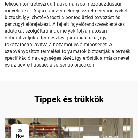
teljesen tönkreteszik a hagyományos mezőgazdasági
műveleteket. A gombaüzem előrejelezhető eredményeket
biztosít, így lehetővé teszi a pontos üzleti tervezést és
pénzügyi előrejelzést. A fejlett figyelőrendszerek értékes
adatokat szolgáltatnak, amelyek folyamatosan
optimalizálják a termesztési paramétereket, így
fokozatosan javítva a hozamot és a minőséget. A
szabványosított termelési folyamatok biztosítják a termék
specifikációinak egységesítését, így erősítik a márkanevet
és az ügyfélhűséget a versengő piacokon.
Tippek és trükkök
28
Nov