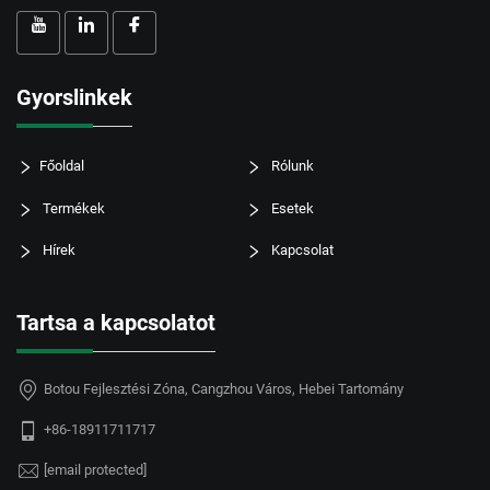
Gyorslinkek
Főoldal
Rólunk
Termékek
Esetek
Hírek
Kapcsolat
Tartsa a kapcsolatot
Botou Fejlesztési Zóna, Cangzhou Város, Hebei Tartomány
+86-18911711717
[email protected]