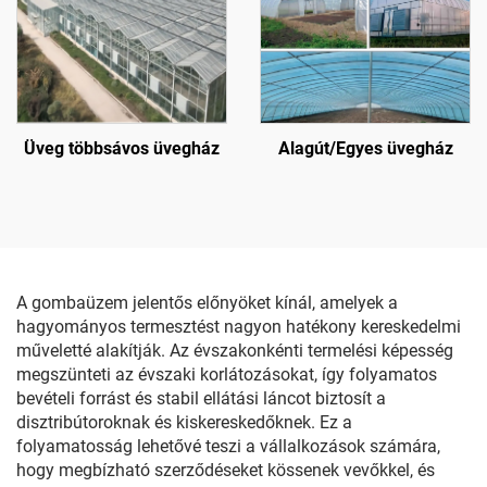
Üveg többsávos üvegház
Alagút/Egyes üvegház
A gombaüzem jelentős előnyöket kínál, amelyek a
hagyományos termesztést nagyon hatékony kereskedelmi
műveletté alakítják. Az évszakonkénti termelési képesség
megszünteti az évszaki korlátozásokat, így folyamatos
bevételi forrást és stabil ellátási láncot biztosít a
disztribútoroknak és kiskereskedőknek. Ez a
folyamatosság lehetővé teszi a vállalkozások számára,
hogy megbízható szerződéseket kössenek vevőkkel, és