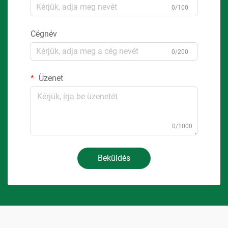
0/100
Cégnév
0/200
Üzenet
0/1000
Beküldés