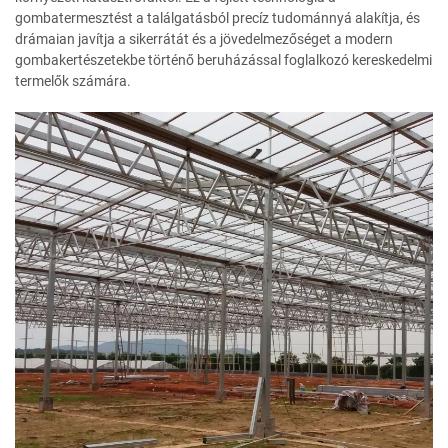
gombatermesztést a találgatásból precíz tudománnyá alakítja, és
drámaian javítja a sikerrátát és a jövedelmezőséget a modern
gombakertészetekbe történő beruházással foglalkozó kereskedelmi
termelők számára.