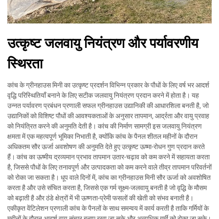
उत्कृष्ट जलवायु नियंत्रण और पर्यावरणीय
स्थिरता
कांच के ग्रीनहाउस मिनी का उत्कृष्ट प्रदर्शन विभिन्न प्रकार के पौधों के लिए वर्ष भर आदर्श
वृद्धि परिस्थितियाँ बनाने के लिए सटीक जलवायु नियंत्रण प्रदान करने में होता है। यह
उन्नत पर्यावरण प्रबंधन प्रणाली सफल ग्रीनहाउस उद्यानिकी की आधारशिला बनती है, जो
उद्यानिकों को विशिष्ट पौधों की आवश्यकताओं के अनुसार तापमान, आर्द्रता और वायु प्रवाह
को नियंत्रित करने की अनुमति देती है। कांच की निर्माण सामग्री इस जलवायु नियंत्रण
क्षमता में एक महत्वपूर्ण भूमिका निभाती है, क्योंकि कांच के पैनल शीतल महीनों के दौरान
अधिकतम सौर ऊर्जा अवशोषण की अनुमति देते हुए उत्कृष्ट ऊष्मा-रोधन गुण प्रदान करते
हैं। कांच का ऊष्मीय द्रव्यमान प्रभाव तापमान उतार-चढ़ाव को कम करने में सहायता करता
है, जिससे पौधों के लिए तनावपूर्ण और उत्पादकता को कम करने वाले तीव्र तापमान परिवर्तनों
को रोका जा सकता है। धूप वाले दिनों में, कांच का ग्रीनहाउस मिनी सौर ऊर्जा को अवशोषित
करता है और उसे संचित करता है, जिससे एक गर्म सूक्ष्म-जलवायु बनती है जो वृद्धि के मौसम
को बढ़ाती है और ठंडे क्षेत्रों में भी ऊष्णता-प्रेमी फसलों की खेती को संभव बनाती है।
एकीकृत वेंटिलेशन प्रणाली कांच के पैनलों के साथ समन्वय में कार्य करती है ताकि गर्मियों के
महीनों के दौरान आदर्श वायु संचार बनाए रखा जा सके और अत्यधिक गर्मी को रोका जा सके।