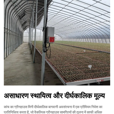
असाधारण स्थायित्व और दीर्घकालिक मूल्य
कांच का ग्रीनहाउस मिनी दीर्घकालिक बागवानी अवसंरचना में एक प्रीमियम निवेश का
प्रतिनिधित्व करता है, जो वैकल्पिक ग्रीनहाउस सामग्रियों की तुलना में काफी अधिक