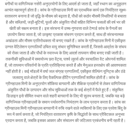
बगीचों या वाणिज्यिक नर्सरी अनुप्रयोगों के लिए आदर्श हो जाता है, जहाँ स्थान का अनुकूलन
अत्यंत महत्वपूर्ण होता है। कांच के ग्रीनहाउस मिनी का प्राथमिक कार्य एक नियंत्रित सूक्ष्म-
वातावरण बनाना है जो वृद्धि के मौसम को बढ़ाता है, पौधों को कठोर मौसमी स्थितियों से बचाता
है और सब्ज़ियों, जड़ी-बूटियों, फूलों और अंकुरित पौधों सहित विभिन्न फसलों की वर्ष भर की
खेती को सक्षम बनाता है। इस संरचना में उच्च-गुणवत्ता वाले टेम्पर्ड कांच के पैनलों का
उपयोग किया जाता है, जो उत्कृष्ट प्रकाश संचरण प्रदान करते हैं, साथ ही संरचनात्मक
अखंडता और मौसम प्रतिरोधकता भी बनाए रखते हैं। कांच के ग्रीनहाउस मिनी में एकीकृत
उन्नत वेंटिलेशन प्रणालियाँ उचित वायु संचार सुनिश्चित करती हैं, जिससे आर्द्रता के संचय
को रोका जाता है और पौधों के स्वास्थ्य के लिए आदर्श तापमान सीमा बनाए रखी जाती है।
तकनीकी सुविधाओं में समायोज्य छत वेंट्स, पार्श्व लूवर्स और स्वचालित वेंट ओपनर्स शामिल
हैं, जो तापमान परिवर्तनों के प्रति प्रतिक्रिया करते हैं और मैनुअल हस्तक्षेप की आवश्यकता
नहीं होती है। कई मॉडलों में वर्षा जल संग्रह प्रणालियाँ, एकीकृत शेल्फिंग यूनिट्स और ठंडे
जलवायु वाले क्षेत्रों के लिए वैकल्पिक हीटिंग प्रणालियाँ शामिल होती हैं। कांच के
ग्रीनहाउस मिनी के अनुप्रयोग शौकिया बागवानी और शैक्षिक प्रदर्शनों से लेकर वाणिज्यिक
अंकुरित पौधों के उत्पादन और शोध सुविधाओं तक के कई क्षेत्रों में फैले हुए हैं। संकुचित
डिज़ाइन इसे सीमित स्थान वाले शहरी बागवानों के लिए भी सुलभ बनाता है, जबकि यह बड़े
वाणिज्यिक ग्रीनहाउसों के समान पर्यावरणीय नियंत्रण के लाभ प्रदान करता है। कांच का
ग्रीनहाउस मिनी ग्रीनहाउस बागवानी में रुचि रखने वाले व्यक्तियों के लिए एक प्रवेश बिंदु के
रूप में कार्य करता है, जो नियंत्रित वातावरण कृषि के सिद्धांतों के साथ प्रैक्टिकल अनुभव
प्रदान करता है, जबकि इसका आकार और संचालन की जटिलता प्रबंधनीय बनी रहती है।