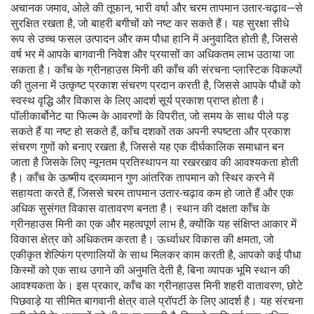
अचानक जमाव, ओले की तूफान, भारी वर्षा और चरम तापमान उतार-चढ़ाव—से
सुरक्षित रखता है, जो बाहरी बगीचों को नष्ट कर सकते हैं। यह सुरक्षा सीधे
रूप से उच्च फसल उत्पादन और कम पौधा हानि में अनुवादित होती है, जिससे
वर्ष भर में आपके बागवानी निवेश और प्रयासों का अधिकतम लाभ उठाया जा
सकता है। काँच के ग्रीनहाउस मिनी की काँच की संरचना प्लास्टिक विकल्पों
की तुलना में उत्कृष्ट प्रकाश संचरण प्रदान करती है, जिससे आपके पौधों को
स्वस्थ वृद्धि और विकास के लिए आदर्श सूर्य प्रकाश प्राप्त होता है।
पॉलीकार्बोनेट या फिल्म के आवरणों के विपरीत, जो समय के साथ पीले पड़
सकते हैं या नष्ट हो सकते हैं, काँच दशकों तक अपनी स्पष्टता और प्रकाश
संचरण गुणों को बनाए रखता है, जिससे यह एक दीर्घकालिक समाधान बन
जाता है जिसके लिए न्यूनतम प्रतिस्थापन या रखरखाव की आवश्यकता होती
है। काँच के ऊष्मीय द्रव्यमान गुण आंतरिक तापमान को स्थिर करने में
सहायता करते हैं, जिससे चरम तापमान उतार-चढ़ाव कम हो जाते हैं और एक
अधिक सुसंगत विकास वातावरण बनता है। स्थान की दक्षता काँच के
ग्रीनहाउस मिनी का एक और महत्वपूर्ण लाभ है, क्योंकि यह संक्षिप्त आकार में
विकास क्षेत्र को अधिकतम करता है। ऊर्ध्वाधर विकास की क्षमता, जो
एकीकृत शेल्फिंग प्रणालियों के साथ मिलकर काम करती है, आपको कई पौधा
किस्मों को एक साथ उगाने की अनुमति देती है, बिना व्यापक भूमि स्थान की
आवश्यकता के। इस प्रकार, काँच का ग्रीनहाउस मिनी शहरी वातावरण, छोटे
पिछवाड़े या सीमित बागवानी क्षेत्र वाले प्रॉपर्टी के लिए आदर्श है। यह संरचना