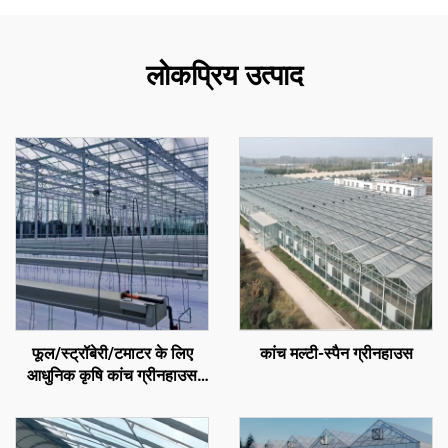
लोकप्रिय उत्पाद
फूल/स्ट्रॉबेरी/टमाटर के लिए
कांच मल्टी-स्पैन ग्रीनहाउस
आधुनिक कृषि कांच ग्रीनहाउस
जिसमें तापमान नियंत्रण प्रणाली/
छायादान प्रणाली/सिंचाई प्रणाली
हो