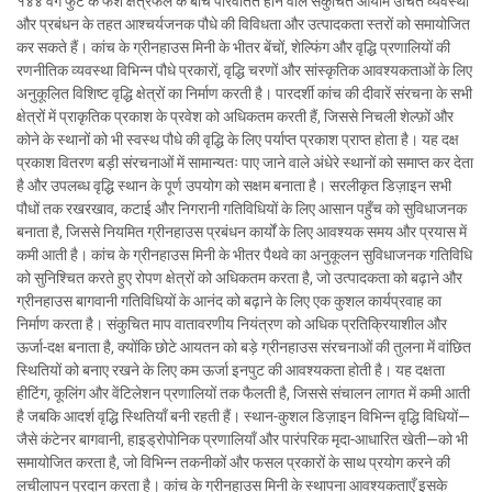
१४४ वर्ग फुट के फर्श क्षेत्रफल के बीच परिवर्तित होने वाले संकुचित आयाम उचित व्यवस्था
और प्रबंधन के तहत आश्चर्यजनक पौधे की विविधता और उत्पादकता स्तरों को समायोजित
कर सकते हैं। कांच के ग्रीनहाउस मिनी के भीतर बेंचों, शेल्फिंग और वृद्धि प्रणालियों की
रणनीतिक व्यवस्था विभिन्न पौधे प्रकारों, वृद्धि चरणों और सांस्कृतिक आवश्यकताओं के लिए
अनुकूलित विशिष्ट वृद्धि क्षेत्रों का निर्माण करती है। पारदर्शी कांच की दीवारें संरचना के सभी
क्षेत्रों में प्राकृतिक प्रकाश के प्रवेश को अधिकतम करती हैं, जिससे निचली शेल्फ़ों और
कोने के स्थानों को भी स्वस्थ पौधे की वृद्धि के लिए पर्याप्त प्रकाश प्राप्त होता है। यह दक्ष
प्रकाश वितरण बड़ी संरचनाओं में सामान्यतः पाए जाने वाले अंधेरे स्थानों को समाप्त कर देता
है और उपलब्ध वृद्धि स्थान के पूर्ण उपयोग को सक्षम बनाता है। सरलीकृत डिज़ाइन सभी
पौधों तक रखरखाव, कटाई और निगरानी गतिविधियों के लिए आसान पहुँच को सुविधाजनक
बनाता है, जिससे नियमित ग्रीनहाउस प्रबंधन कार्यों के लिए आवश्यक समय और प्रयास में
कमी आती है। कांच के ग्रीनहाउस मिनी के भीतर पैथवे का अनुकूलन सुविधाजनक गतिविधि
को सुनिश्चित करते हुए रोपण क्षेत्रों को अधिकतम करता है, जो उत्पादकता को बढ़ाने और
ग्रीनहाउस बागवानी गतिविधियों के आनंद को बढ़ाने के लिए एक कुशल कार्यप्रवाह का
निर्माण करता है। संकुचित माप वातावरणीय नियंत्रण को अधिक प्रतिक्रियाशील और
ऊर्जा-दक्ष बनाता है, क्योंकि छोटे आयतन को बड़े ग्रीनहाउस संरचनाओं की तुलना में वांछित
स्थितियों को बनाए रखने के लिए कम ऊर्जा इनपुट की आवश्यकता होती है। यह दक्षता
हीटिंग, कूलिंग और वेंटिलेशन प्रणालियों तक फैलती है, जिससे संचालन लागत में कमी आती
है जबकि आदर्श वृद्धि स्थितियाँ बनी रहती हैं। स्थान-कुशल डिज़ाइन विभिन्न वृद्धि विधियों—
जैसे कंटेनर बागवानी, हाइड्रोपोनिक प्रणालियाँ और पारंपरिक मृदा-आधारित खेती—को भी
समायोजित करता है, जो विभिन्न तकनीकों और फसल प्रकारों के साथ प्रयोग करने की
लचीलापन प्रदान करता है। कांच के ग्रीनहाउस मिनी के स्थापना आवश्यकताएँ इसके