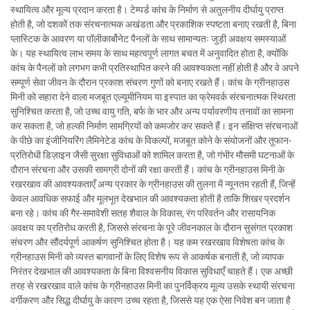
स्थायित्व और मूल्य प्रदान करता है। टेम्पर्ड कांच के निर्माण से अतुलनीय दीर्घायु प्राप्त
होती है, जो दशकों तक संरचनात्मक अखंडता और प्रकाशिक स्पष्टता बनाए रखती है, बिना
प्लास्टिक के आवरण या पॉलीकार्बोनेट पैनलों के साथ सामान्यतः जुड़ी अवक्षय समस्याओं
के। यह स्थायित्व लाभ समय के साथ महत्वपूर्ण लागत बचत में अनुवादित होता है, क्योंकि
कांच के पैनलों को लगभग कभी प्रतिस्थापित करने की आवश्यकता नहीं होती है और वे अपने
सम्पूर्ण सेवा जीवन के दौरान प्रकाश संचरण गुणों को बनाए रखते हैं। कांच के ग्रीनहाउस
मिनी को सहारा देने वाला मजबूत एल्यूमीनियम या इस्पात का फ्रेमवर्क संरचनात्मक स्थिरता
सुनिश्चित करता है, जो उच्च वायु गति, बर्फ के भार और अन्य पर्यावरणीय तनावों का सामना
कर सकता है, जो हल्की निर्माण सामग्रियों को कमजोर कर सकते हैं। इन संक्षिप्त संरचनाओं
के पीछे का इंजीनियरिंग लैमिनेटेड कांच के विकल्पों, मजबूत कोने के संयोजनों और तूफान-
प्रतिरोधी डिज़ाइन जैसी सुरक्षा सुविधाओं को शामिल करता है, जो गंभीर मौसमी घटनाओं के
दौरान संरचना और उसकी सामग्री दोनों की रक्षा करती हैं। कांच के ग्रीनहाउस मिनी के
रखरखाव की आवश्यकताएँ अन्य प्रकार के ग्रीनहाउस की तुलना में न्यूनतम रहती हैं, जिन्हें
केवल आवधिक सफाई और मूलभूत देखभाल की आवश्यकता होती है ताकि शिखर प्रदर्शन
बना रहे। कांच की गैर-समावेशी सतह शैवाल के विकास, रंग परिवर्तन और रासायनिक
अवक्षय का प्रतिरोध करती है, जिससे संरचना के पूरे जीवनकाल के दौरान सुसंगत प्रकाश
संचरण और सौंदर्यपूर्ण आकर्षण सुनिश्चित होता है। यह कम रखरखाव विशेषता कांच के
ग्रीनहाउस मिनी को व्यस्त बागवानों के लिए विशेष रूप से आकर्षक बनाती है, जो व्यापक
निरंतर देखभाल की आवश्यकता के बिना विश्वसनीय विकास सुविधाएँ चाहते हैं। एक अच्छी
तरह से रखरखाव वाले कांच के ग्रीनहाउस मिनी का पुनर्विक्रय मूल्य उसके स्थायी संरचना
वर्गीकरण और सिद्ध दीर्घायु के कारण उच्च रहता है, जिससे यह एक ऐसा निवेश बन जाता है